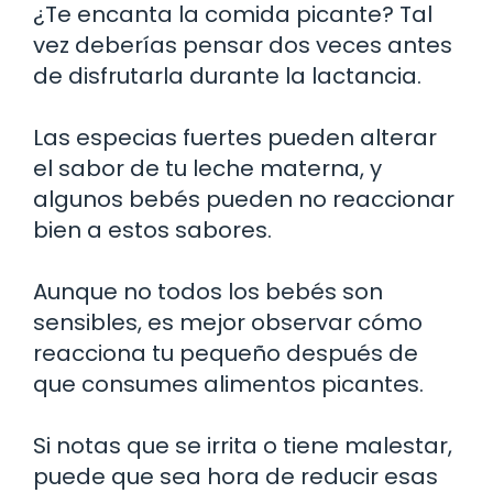
¿Te encanta la comida picante? Tal
vez deberías pensar dos veces antes
de disfrutarla durante la lactancia.
Las especias fuertes pueden alterar
el sabor de tu leche materna, y
algunos bebés pueden no reaccionar
bien a estos sabores.
Aunque no todos los bebés son
sensibles, es mejor observar cómo
reacciona tu pequeño después de
que consumes alimentos picantes.
Si notas que se irrita o tiene malestar,
puede que sea hora de reducir esas