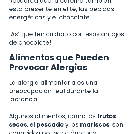
Recuerda que la cafeína también
está presente en el té, las bebidas
energéticas y el chocolate.
¡Así que ten cuidado con esos antojos
de chocolate!
Alimentos que Pueden
Provocar Alergias
La alergia alimentaria es una
preocupación real durante la
lactancia.
Algunos alimentos, como los
frutos
secos
, el
pescado
y los
mariscos
, son
conocidos por ser alérgenos