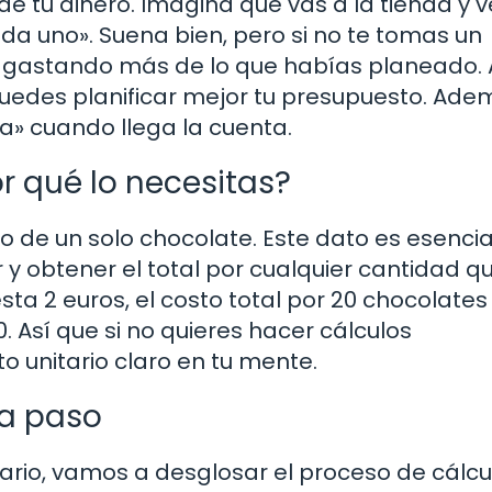
e tu dinero. Imagina que vas a la tienda y v
ada uno». Suena bien, pero si no te tomas un
gastando más de lo que habías planeado. 
uedes planificar mejor tu presupuesto. Adem
ya» cuando llega la cuenta.
or qué lo necesitas?
io de un solo chocolate. Este dato es esencia
r y obtener el total por cualquier cantidad q
sta 2 euros, el costo total por 20 chocolates
 Así que si no quieres hacer cálculos
o unitario claro en tu mente.
 a paso
ario, vamos a desglosar el proceso de cálcu