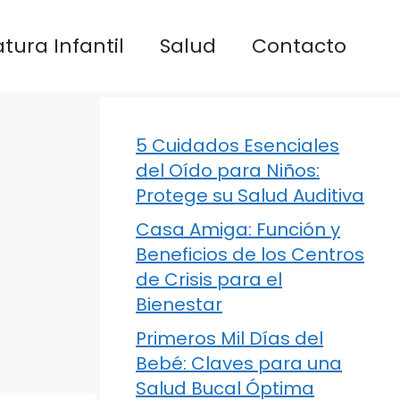
atura Infantil
Salud
Contacto
5 Cuidados Esenciales
del Oído para Niños:
Protege su Salud Auditiva
Casa Amiga: Función y
Beneficios de los Centros
de Crisis para el
Bienestar
Primeros Mil Días del
Bebé: Claves para una
Salud Bucal Óptima