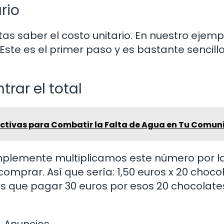
rio
 saber el costo unitario. En nuestro ejempl
Este es el primer paso y es bastante sencillo
trar el total
fectivas para Combatir la Falta de Agua en Tu Comu
implemente multiplicamos este número por l
mprar. Así que sería: 1,50 euros x 20 choco
ás que pagar 30 euros por esos 20 chocolate
Anuncios