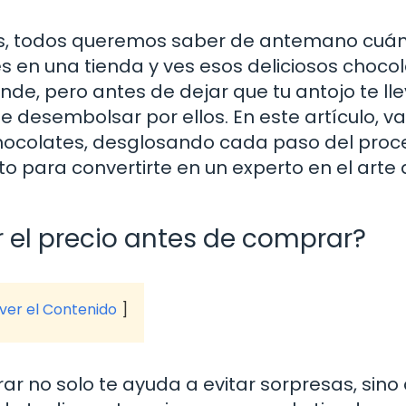
s, todos queremos saber de antemano cuá
s en una tienda y ves esos deliciosos choco
nde, pero antes de dejar que tu antojo te lle
ue desembolsar por ellos. En este artículo, 
chocolates, desglosando cada paso del proc
sto para convertirte en un experto en el arte
 el precio antes de comprar?
 ver el Contenido
ar no solo te ayuda a evitar sorpresas, sino