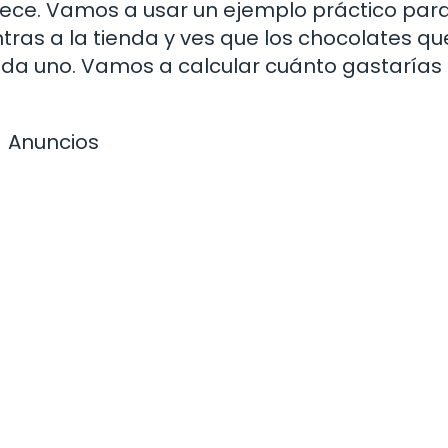
arece. Vamos a usar un ejemplo práctico par
ras a la tienda y ves que los chocolates qu
ada uno. Vamos a calcular cuánto gastarías 
Anuncios