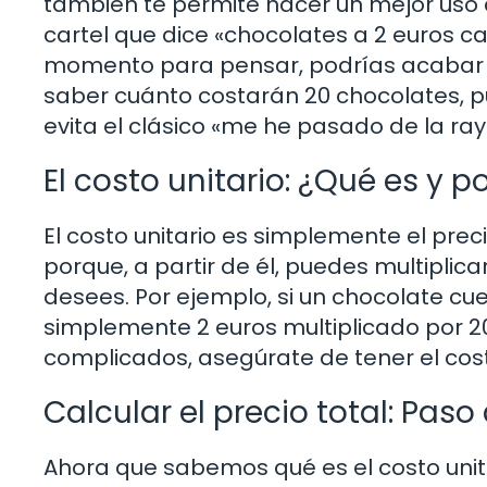
también te permite hacer un mejor uso d
cartel que dice «chocolates a 2 euros c
momento para pensar, podrías acabar 
saber cuánto costarán 20 chocolates, p
evita el clásico «me he pasado de la ra
El costo unitario: ¿Qué es y p
El costo unitario es simplemente el prec
porque, a partir de él, puedes multiplica
desees. Por ejemplo, si un chocolate cue
simplemente 2 euros multiplicado por 20.
complicados, asegúrate de tener el cost
Calcular el precio total: Paso
Ahora que sabemos qué es el costo unit