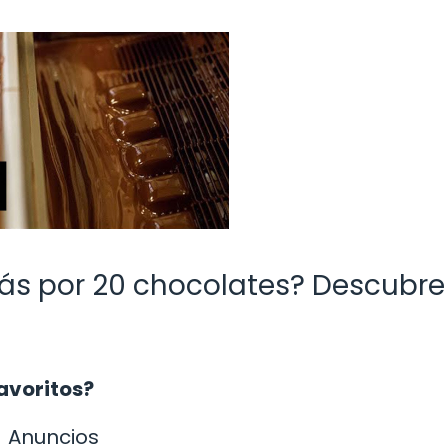
s por 20 chocolates? Descubre 
avoritos?
Anuncios