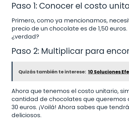
Paso 1: Conocer el costo unita
Primero, como ya mencionamos, necesitas
precio de un chocolate es de 1,50 euros. 
¿verdad?
Paso 2: Multiplicar para encon
Quizás también te interese:
10 Soluciones E
Ahora que tenemos el costo unitario, s
cantidad de chocolates que queremos co
30 euros. ¡Voilá! Ahora sabes que tendr
deliciosos.