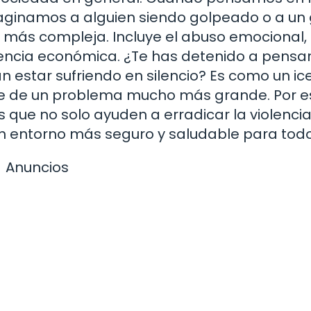
maginamos a alguien siendo golpeado o a un 
 más compleja. Incluye el abuso emocional, 
iolencia económica. ¿Te has detenido a pensa
 estar sufriendo en silencio? Es como un ic
e de un problema mucho más grande. Por e
que no solo ayuden a erradicar la violenci
n entorno más seguro y saludable para todo
Anuncios