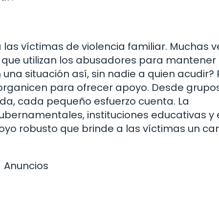
las víctimas de violencia familiar. Muchas v
s que utilizan los abusadores para mantener 
una situación así, sin nadie a quien acudir? 
 organicen para ofrecer apoyo. Desde grupo
uda, cada pequeño esfuerzo cuenta. La
ubernamentales, instituciones educativas y 
yo robusto que brinde a las víctimas un c
Anuncios