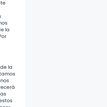
ste
a
mos
e la
Por
 de la
sitamos
gnos
crecerá
tas
estos