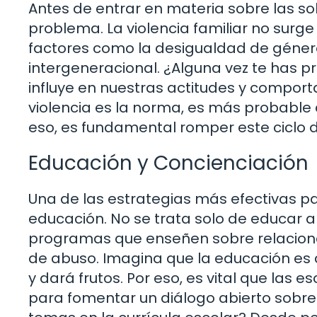
Antes de entrar en materia sobre las sol
problema. La violencia familiar no surg
factores como la desigualdad de género, 
intergeneracional. ¿Alguna vez te has 
influye en nuestras actitudes y comport
violencia es la norma, es más probable 
eso, es fundamental romper este ciclo 
Educación y Concienciación
Una de las estrategias más efectivas par
educación. No se trata solo de educar a
programas que enseñen sobre relaciones
de abuso. Imagina que la educación es co
y dará frutos. Por eso, es vital que las 
para fomentar un diálogo abierto sobre 