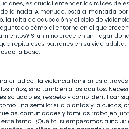
uciones, es crucial entender las raíces de e
e de la nada. A menudo, está alimentada por
la falta de educación y el ciclo de violenci
preguntado cómo el entorno en el que crece
amientos? Si un niño crece en un hogar dond
que repita esos patrones en su vida adulta. 
desde la base.
a erradicar la violencia familiar es a través
 los niños, sino también a los adultos. Nece
 saludables, respeto y cómo identificar si
mo una semilla: si la plantas y la cuidas, 
escuelas, comunidades y familias trabajen jun
este tema. ¿Qué tal si empezamos a incluir 