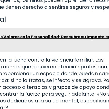
equeños, los niños pueden aprender a reco
 tienen derecho a sentirse seguros y resp
al
s Valores en la Personalidad: Descubre su Impacto e
n la lucha contra la violencia familiar. Las
raumas que requieren atención profesional.
de proporcionar un espacio donde puedan san
: si no la tratas, se infecta y se agrava. Po
n acceso a terapias y grupos de apoyo don
ontrar la fuerza para seguir adelante. ¿No 
sos dedicados a la salud mental, específic
iar?