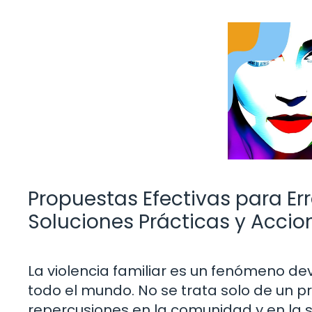
Propuestas Efectivas para Err
Soluciones Prácticas y Accio
La violencia familiar es un fenómeno d
todo el mundo. No se trata solo de un p
repercusiones en la comunidad y en la