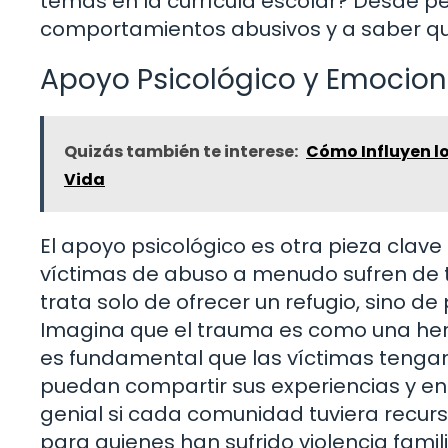
temas en la currícula escolar? Desde p
comportamientos abusivos y a saber que
Apoyo Psicológico y Emocion
Quizás también te interese:
Cómo Influyen lo
Vida
El apoyo psicológico es otra pieza clave e
víctimas de abuso a menudo sufren de t
trata solo de ofrecer un refugio, sino 
Imagina que el trauma es como una herida
es fundamental que las víctimas tenga
puedan compartir sus experiencias y enc
genial si cada comunidad tuviera recur
para quienes han sufrido violencia famil