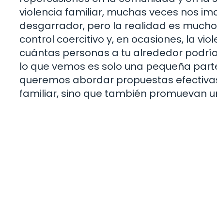
violencia familiar, muchas veces nos i
desgarrador, pero la realidad es mucho
control coercitivo y, en ocasiones, la v
cuántas personas a tu alrededor podrían
lo que vemos es solo una pequeña part
queremos abordar propuestas efectivas 
familiar, sino que también promuevan u