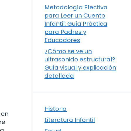
Metodología Efectiva
para Leer un Cuento
Infantil: Guía Práctica
para Padres y
Educadores
¿Cómo se ve un
ultrasonido estructural?
Guía visual y explicación
detallada
Historia
 en
Literatura Infantil
ne
la
Salud