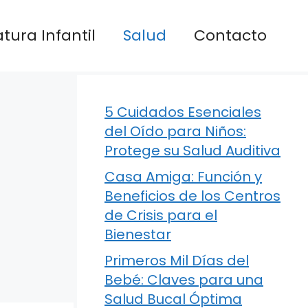
atura Infantil
Salud
Contacto
5 Cuidados Esenciales
del Oído para Niños:
Protege su Salud Auditiva
Casa Amiga: Función y
Beneficios de los Centros
de Crisis para el
Bienestar
Primeros Mil Días del
Bebé: Claves para una
Salud Bucal Óptima