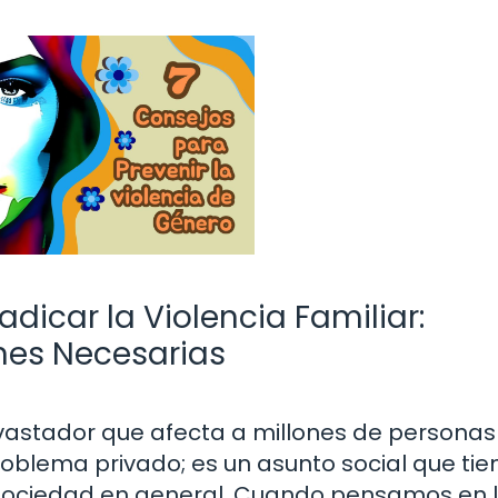
adicar la Violencia Familiar:
nes Necesarias
evastador que afecta a millones de personas
roblema privado; es un asunto social que tie
 sociedad en general. Cuando pensamos en 