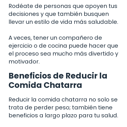
Rodéate de personas que apoyen tus
decisiones y que también busquen
llevar un estilo de vida más saludable.
A veces, tener un compañero de
ejercicio o de cocina puede hacer que
el proceso sea mucho más divertido y
motivador.
Beneficios de Reducir la
Comida Chatarra
Reducir la comida chatarra no solo se
trata de perder peso; también tiene
beneficios a largo plazo para tu salud.