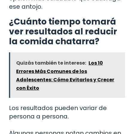
ese antojo.
¿Cuánto tiempo tomará
ver resultados al reducir
la comida chatarra?
Quizás también te interese:
Los 10
Errores Más Comunes de los
Adolescentes: Cómo Evitarlos y Crecer
con Éxito
Los resultados pueden variar de
persona a persona.
Algunas personas notan cambios en