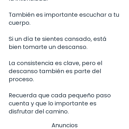
También es importante escuchar a tu
cuerpo.
Si un día te sientes cansado, está
bien tomarte un descanso.
La consistencia es clave, pero el
descanso también es parte del
proceso.
Recuerda que cada pequeño paso
cuenta y que lo importante es
disfrutar del camino.
Anuncios