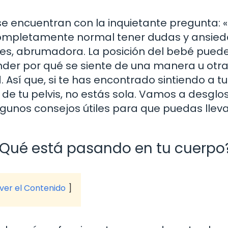
encuentran con la inquietante pregunta: «
 completamente normal tener dudas y ansie
ces, abrumadora. La posición del bebé pued
nder por qué se siente de una manera u otr
Así que, si te has encontrado sintiendo a tu
de tu pelvis, no estás sola. Vamos a desglos
gunos consejos útiles para que puedas lleva
¿Qué está pasando en tu cuerpo
 ver el Contenido