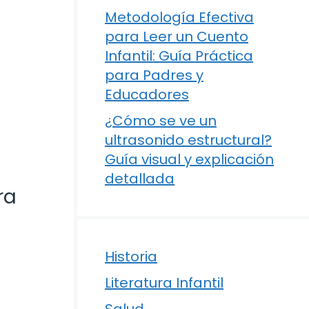
Metodología Efectiva
para Leer un Cuento
Infantil: Guía Práctica
para Padres y
Educadores
¿Cómo se ve un
ultrasonido estructural?
Guía visual y explicación
detallada
ra
Historia
Literatura Infantil
Salud