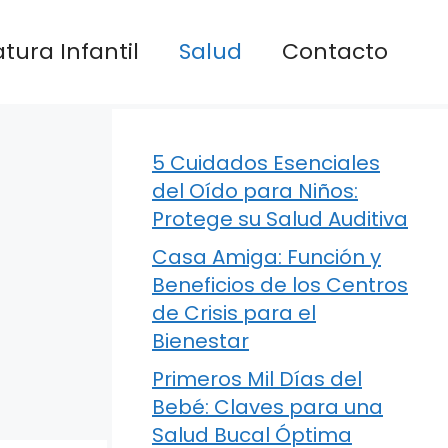
atura Infantil
Salud
Contacto
5 Cuidados Esenciales
del Oído para Niños:
Protege su Salud Auditiva
Casa Amiga: Función y
Beneficios de los Centros
de Crisis para el
Bienestar
Primeros Mil Días del
Bebé: Claves para una
Salud Bucal Óptima