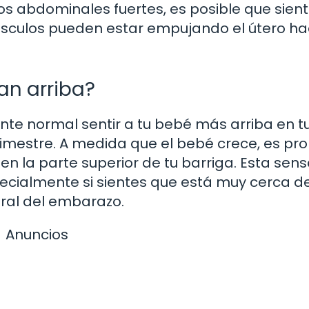
os abdominales fuertes, es posible que sien
úsculos pueden estar empujando el útero ha
an arriba?
ente normal sentir a tu bebé más arriba en t
imestre. A medida que el bebé crece, es pr
n la parte superior de tu barriga. Esta sen
cialmente si sientes que está muy cerca de
ural del embarazo.
Anuncios