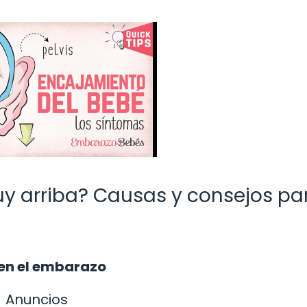
uy arriba? Causas y consejos pa
 en el embarazo
Anuncios