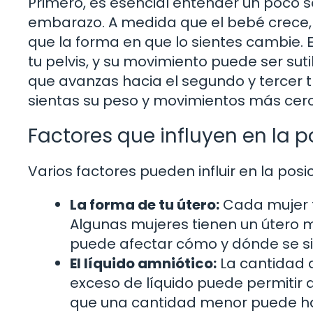
Primero, es esencial entender un poco 
embarazo. A medida que el bebé crece, s
que la forma en que lo sientes cambie.
tu pelvis, y su movimiento puede ser su
que avanzas hacia el segundo y tercer 
sientas su peso y movimientos más cerca
Factores que influyen en la p
Varios factores pueden influir en la posi
La forma de tu útero:
Cada mujer t
Algunas mujeres tienen un útero m
puede afectar cómo y dónde se si
El líquido amniótico:
La cantidad d
exceso de líquido puede permitir
que una cantidad menor puede ha