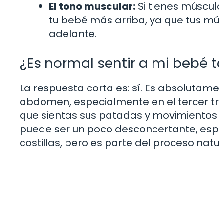
El tono muscular:
Si tienes múscul
tu bebé más arriba, ya que tus m
adelante.
¿Es normal sentir a mi bebé t
La respuesta corta es: sí. Es absolutam
abdomen, especialmente en el tercer tr
que sientas sus patadas y movimientos e
puede ser un poco desconcertante, espe
costillas, pero es parte del proceso nat