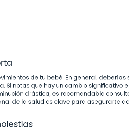
rta
vimientos de tu bebé. En general, deberías s
. Si notas que hay un cambio significativo e
inución drástica, es recomendable consulta
onal de la salud es clave para asegurarte d
olestias