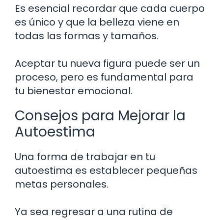
Es esencial recordar que cada cuerpo
es único y que la belleza viene en
todas las formas y tamaños.
Aceptar tu nueva figura puede ser un
proceso, pero es fundamental para
tu bienestar emocional.
Consejos para Mejorar la
Autoestima
Una forma de trabajar en tu
autoestima es establecer pequeñas
metas personales.
Ya sea regresar a una rutina de