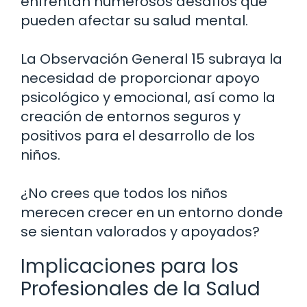
enfrentan numerosos desafíos que
pueden afectar su salud mental.
La Observación General 15 subraya la
necesidad de proporcionar apoyo
psicológico y emocional, así como la
creación de entornos seguros y
positivos para el desarrollo de los
niños.
¿No crees que todos los niños
merecen crecer en un entorno donde
se sientan valorados y apoyados?
Implicaciones para los
Profesionales de la Salud