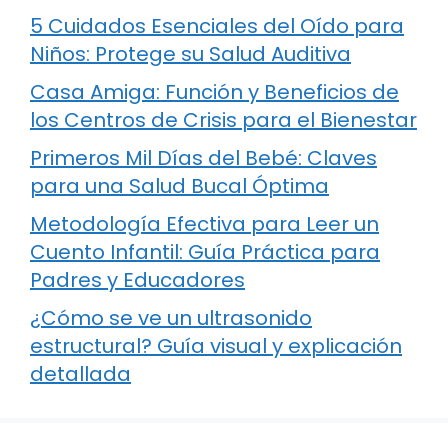
5 Cuidados Esenciales del Oído para
Niños: Protege su Salud Auditiva
Casa Amiga: Función y Beneficios de
los Centros de Crisis para el Bienestar
Primeros Mil Días del Bebé: Claves
para una Salud Bucal Óptima
Metodología Efectiva para Leer un
Cuento Infantil: Guía Práctica para
Padres y Educadores
¿Cómo se ve un ultrasonido
estructural? Guía visual y explicación
detallada