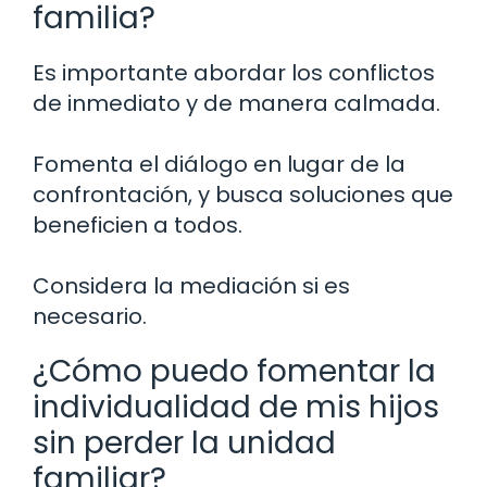
familia?
Es importante abordar los conflictos
de inmediato y de manera calmada.
Fomenta el diálogo en lugar de la
confrontación, y busca soluciones que
beneficien a todos.
Considera la mediación si es
necesario.
¿Cómo puedo fomentar la
individualidad de mis hijos
sin perder la unidad
familiar?