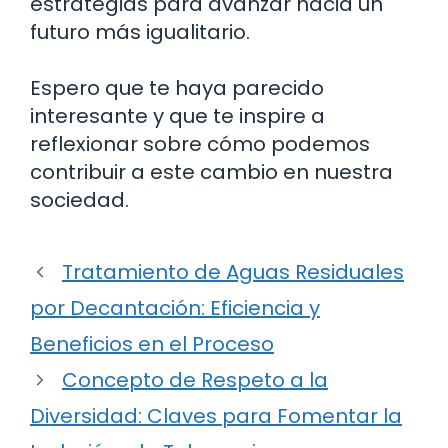
estrategias para avanzar hacia un
futuro más igualitario.
Espero que te haya parecido
interesante y que te inspire a
reflexionar sobre cómo podemos
contribuir a este cambio en nuestra
sociedad.
Tratamiento de Aguas Residuales
por Decantación: Eficiencia y
Beneficios en el Proceso
Concepto de Respeto a la
Diversidad: Claves para Fomentar la