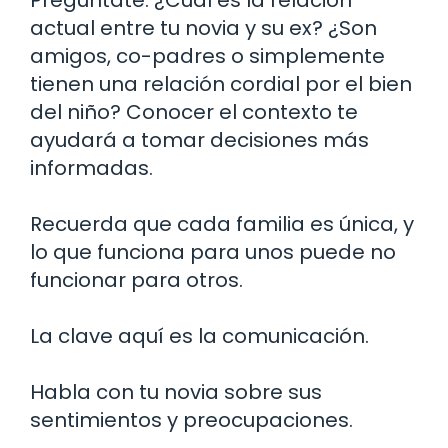
actual entre tu novia y su ex? ¿Son
amigos, co-padres o simplemente
tienen una relación cordial por el bien
del niño? Conocer el contexto te
ayudará a tomar decisiones más
informadas.
Recuerda que cada familia es única, y
lo que funciona para unos puede no
funcionar para otros.
La clave aquí es la comunicación.
Habla con tu novia sobre sus
sentimientos y preocupaciones.