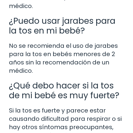
médico.
¿Puedo usar jarabes para
la tos en mi bebé?
No se recomienda el uso de jarabes
para la tos en bebés menores de 2
años sin la recomendación de un
médico.
¿Qué debo hacer si la tos
de mi bebé es muy fuerte?
Si la tos es fuerte y parece estar
causando dificultad para respirar o si
hay otros síntomas preocupantes,