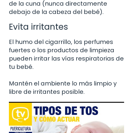
de la cuna (nunca directamente
debajo de la cabeza del bebé).
Evita irritantes
El humo del cigarrillo, los perfumes
fuertes o los productos de limpieza
pueden irritar las vías respiratorias de
tu bebé.
Mantén el ambiente lo más limpio y
libre de irritantes posible.