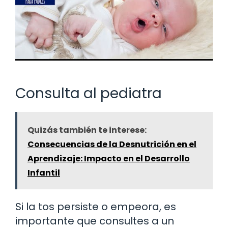
Consulta al pediatra
Quizás también te interese:
Consecuencias de la Desnutrición en el
Aprendizaje: Impacto en el Desarrollo
Infantil
Si la tos persiste o empeora, es
importante que consultes a un