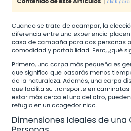
Contenido de este Artículos
click para
Cuando se trata de acampar, la elecci
diferencia entre una experiencia placente
casa de campaña para dos personas pued
comodidad y portabilidad. Pero, ¿qué si
Primero, una carpa más pequeña es gen
que significa que pasarás menos tiemp
de la naturaleza. Además, una carpa di
que facilita su transporte en caminatas l
estar más cerca el uno del otro, pueden 
refugio en un acogedor nido.
Dimensiones Ideales de un
Personas