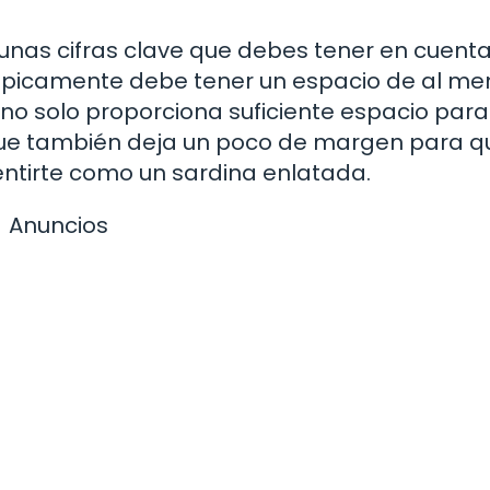
as cifras clave que debes tener en cuenta
picamente debe tener un espacio de al me
 no solo proporciona suficiente espacio par
e también deja un poco de margen para q
ntirte como un sardina enlatada.
Anuncios