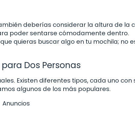
mbién deberías considerar la altura de la 
para poder sentarse cómodamente dentro.
ue quieras buscar algo en tu mochila; no es
 para Dos Personas
es. Existen diferentes tipos, cada uno con 
Veamos algunos de los más populares.
Anuncios