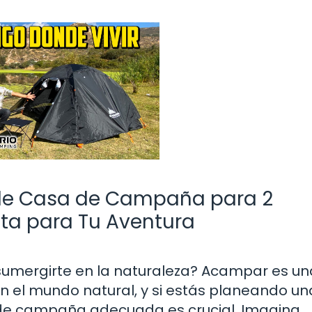
de Casa de Campaña para 2
cta para Tu Aventura
y sumergirte en la naturaleza? Acampar es un
 el mundo natural, y si estás planeando un
a de campaña adecuada es crucial. Imagina