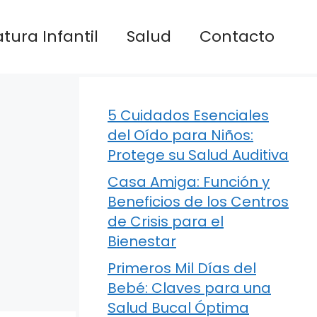
atura Infantil
Salud
Contacto
5 Cuidados Esenciales
del Oído para Niños:
Protege su Salud Auditiva
Casa Amiga: Función y
Beneficios de los Centros
de Crisis para el
Bienestar
Primeros Mil Días del
Bebé: Claves para una
Salud Bucal Óptima