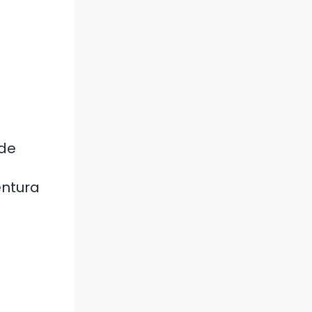
 de
entura