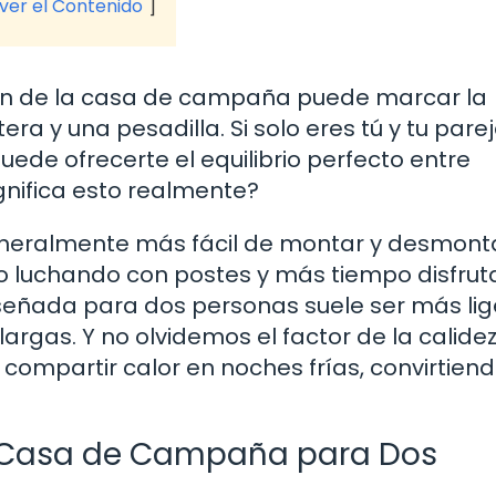
 ver el Contenido
ón de la casa de campaña puede marcar la
ra y una pesadilla. Si solo eres tú y tu pare
e ofrecerte el equilibrio perfecto entre
gnifica esto realmente?
eralmente más fácil de montar y desmonta
o luchando con postes y más tiempo disfru
señada para dos personas suele ser más lige
argas. Y no olvidemos el factor de la calidez;
compartir calor en noches frías, convirtiend
a Casa de Campaña para Dos