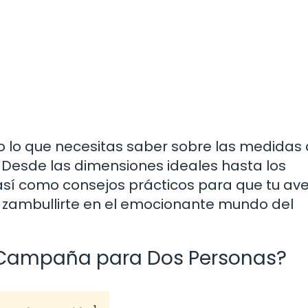
do lo que necesitas saber sobre las medidas
esde las dimensiones ideales hasta los
 así como consejos prácticos para que tu av
a zambullirte en el emocionante mundo del
e Campaña para Dos Personas?