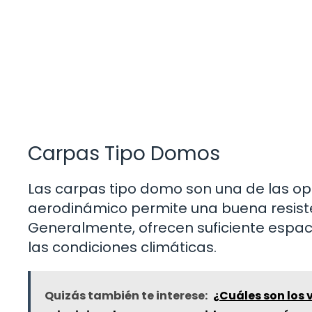
Carpas Tipo Domos
Las carpas tipo domo son una de las op
aerodinámico permite una buena resisten
Generalmente, ofrecen suficiente espacio
las condiciones climáticas.
Quizás también te interese:
¿Cuáles son los 