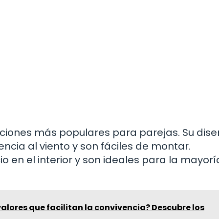
ciones más populares para parejas. Su dis
cia al viento y son fáciles de montar.
 en el interior y son ideales para la mayorí
valores que facilitan la convivencia? Descubre los