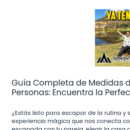
Guía Completa de Medidas 
Personas: Encuentra la Perfe
¿Estás listo para escapar de la rutina 
experiencia mágica que nos conecta con
escapada con tu pareja, elegir la cas