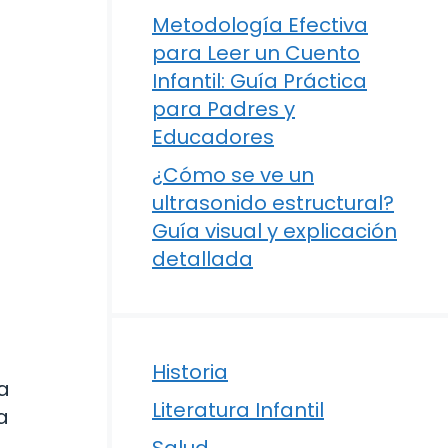
Metodología Efectiva
para Leer un Cuento
Infantil: Guía Práctica
para Padres y
Educadores
¿Cómo se ve un
ultrasonido estructural?
Guía visual y explicación
detallada
Historia
a
Literatura Infantil
a
Salud