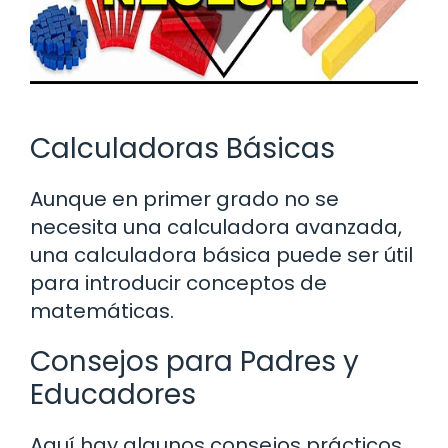
Calculadoras Básicas
Aunque en primer grado no se
necesita una calculadora avanzada,
una calculadora básica puede ser útil
para introducir conceptos de
matemáticas.
Consejos para Padres y
Educadores
Aquí hay algunos consejos prácticos