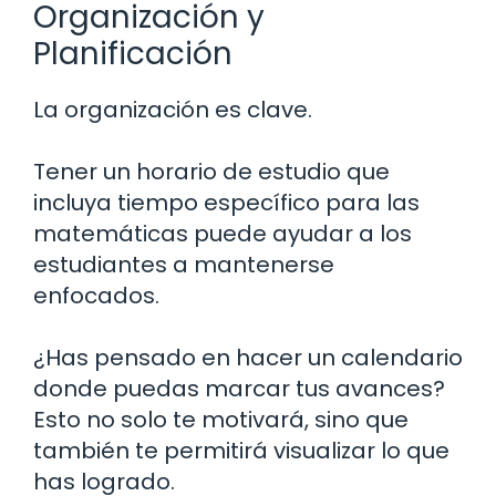
Organización y
Planificación
La organización es clave.
Tener un horario de estudio que
incluya tiempo específico para las
matemáticas puede ayudar a los
estudiantes a mantenerse
enfocados.
¿Has pensado en hacer un calendario
donde puedas marcar tus avances?
Esto no solo te motivará, sino que
también te permitirá visualizar lo que
has logrado.