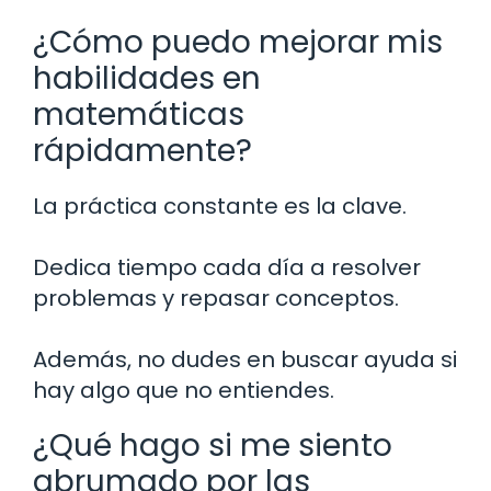
¿Cómo puedo mejorar mis
habilidades en
matemáticas
rápidamente?
La práctica constante es la clave.
Dedica tiempo cada día a resolver
problemas y repasar conceptos.
Además, no dudes en buscar ayuda si
hay algo que no entiendes.
¿Qué hago si me siento
abrumado por las