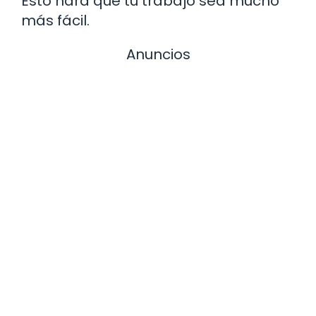
Esto hará que tu trabajo sea mucho
más fácil.
Anuncios