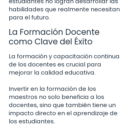
estudiantes no logran desarrollar las
habilidades que realmente necesitan
para el futuro.
La Formación Docente
como Clave del Éxito
La formación y capacitación continua
de los docentes es crucial para
mejorar la calidad educativa.
Invertir en la formación de los
maestros no solo beneficia a los
docentes, sino que también tiene un
impacto directo en el aprendizaje de
los estudiantes.