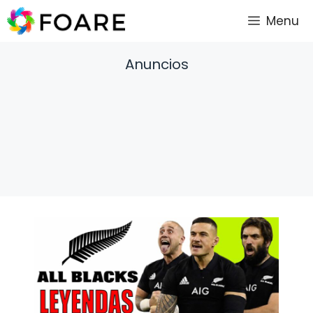
Saltar
Menu
al
contenido
Anuncios