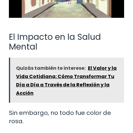
El Impacto en la Salud
Mental
Quizás también te interese:
El Valor y la
Vida Cotidiana: Cómo Transformar Tu
Día a Día a Través de la Reflexión y la
Acción
Sin embargo, no todo fue color de
rosa.