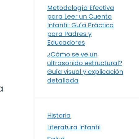
Metodología Efectiva
para Leer un Cuento
Infantil: Guía Práctica
para Padres y
Educadores
¿Cómo se ve un
ultrasonido estructural?
Guía visual y explicación
detallada
a
Historia
Literatura Infantil
Salud