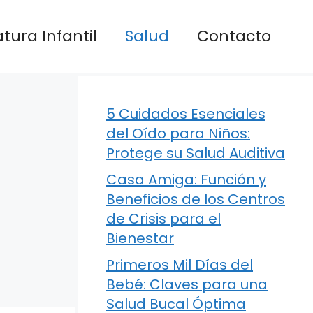
atura Infantil
Salud
Contacto
5 Cuidados Esenciales
del Oído para Niños:
Protege su Salud Auditiva
Casa Amiga: Función y
Beneficios de los Centros
de Crisis para el
Bienestar
Primeros Mil Días del
Bebé: Claves para una
Salud Bucal Óptima