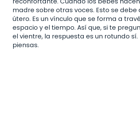
reconfortante. Cuando los bebés nacen
madre sobre otras voces. Esto se debe
útero. Es un vínculo que se forma a trav
espacio y el tiempo. Así que, si te preg
el vientre, la respuesta es un rotundo sí
piensas.