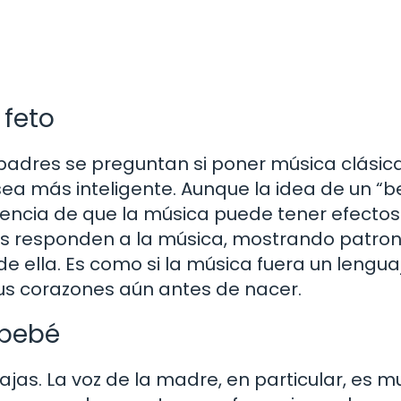
 feto
adres se preguntan si poner música clásic
sea más inteligente. Aunque la idea de un “
encia de que la música puede tener efectos
bés responden a la música, mostrando patro
e ella. Es como si la música fuera un lengua
us corazones aún antes de nacer.
 bebé
jas. La voz de la madre, en particular, es m