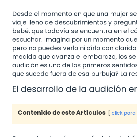
Desde el momento en que una mujer se
viaje lleno de descubrimientos y pregun
bebé, que todavía se encuentra en el cál
escuchar. Imagina por un momento que e
pero no puedes verlo ni oírlo con clarida
medida que avanza el embarazo, los sen
audición es uno de los primeros sentido
que sucede fuera de esa burbuja? La re
El desarrollo de la audición e
Contenido de este Artículos
click para