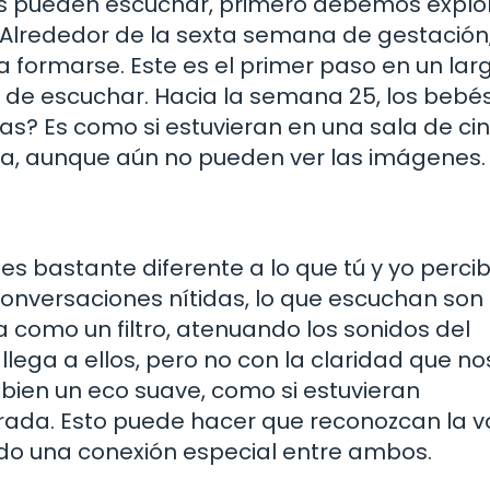
s pueden escuchar, primero debemos explo
 Alrededor de la sexta semana de gestación,
 formarse. Este es el primer paso en un lar
 de escuchar. Hacia la semana 25, los bebé
as? Es como si estuvieran en una sala de cin
da, aunque aún no pueden ver las imágenes.
es bastante diferente a lo que tú y yo perci
onversaciones nítidas, lo que escuchan son 
a como un filtro, atenuando los sonidos del
 llega a ellos, pero no con la claridad que n
ien un eco suave, como si estuvieran
rada. Esto puede hacer que reconozcan la v
do una conexión especial entre ambos.