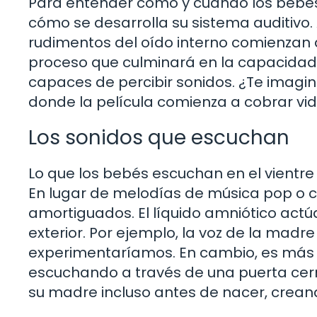
Para entender cómo y cuándo los bebé
cómo se desarrolla su sistema auditivo.
rudimentos del oído interno comienzan a
proceso que culminará en la capacidad
capaces de percibir sonidos. ¿Te imagin
donde la película comienza a cobrar vi
Los sonidos que escuchan
Lo que los bebés escuchan en el vientre 
En lugar de melodías de música pop o c
amortiguados. El líquido amniótico actú
exterior. Por ejemplo, la voz de la madre
experimentaríamos. En cambio, es más b
escuchando a través de una puerta cer
su madre incluso antes de nacer, crean