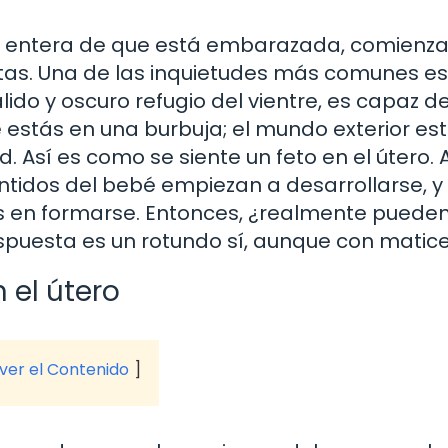
 entera de que está embarazada, comienza
tas. Una de las inquietudes más comunes es 
ido y oscuro refugio del vientre, es capaz d
stás en una burbuja; el mundo exterior est
d. Así es como se siente un feto en el útero. 
tidos del bebé empiezan a desarrollarse, y 
s en formarse. Entonces, ¿realmente pueden 
spuesta es un rotundo sí, aunque con matice
n el útero
 ver el Contenido