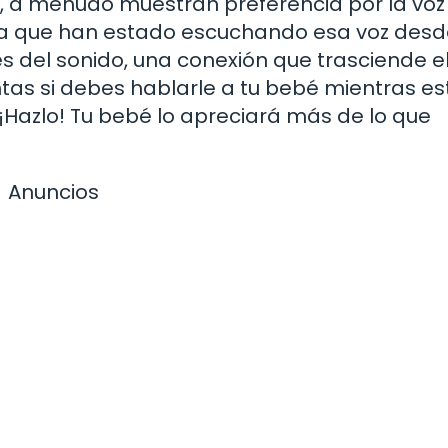
, a menudo muestran preferencia por la voz
 a que han estado escuchando esa voz desd
és del sonido, una conexión que trasciende e
untas si debes hablarle a tu bebé mientras es
. ¡Hazlo! Tu bebé lo apreciará más de lo que
Anuncios