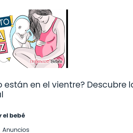
están en el vientre? Descubre l
l
y el bebé
Anuncios