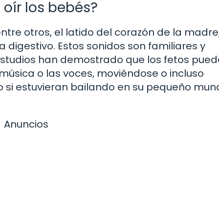
oír los bebés?
entre otros, el latido del corazón de la madre
a digestivo. Estos sonidos son familiares y
estudios han demostrado que los fetos pue
música o las voces, moviéndose o incluso
 si estuvieran bailando en su pequeño mund
Anuncios