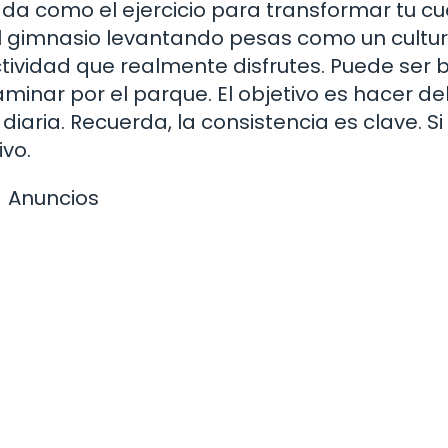
a como el ejercicio para transformar tu cu
 gimnasio levantando pesas como un culturi
ividad que realmente disfrutes. Puede ser b
aminar por el parque. El objetivo es hacer de
 diaria. Recuerda, la consistencia es clave. Si
ivo.
Anuncios