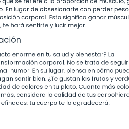
que se refiere a la proporción de músculo, 
. En lugar de obsesionarte con perder peso
ición corporal. Esto significa ganar múscul
 te hará sentirte y lucir mejor.
tación
cto enorme en tu salud y bienestar? La
ansformación corporal. No se trata de seguir
 mal humor. En su lugar, piensa en cómo pue
agan sentir bien. ¿Te gustan las frutas y ver
edad de colores en tu plato. Cuanto más colo
más, considera la calidad de tus carbohidra
refinados; tu cuerpo te lo agradecerá.