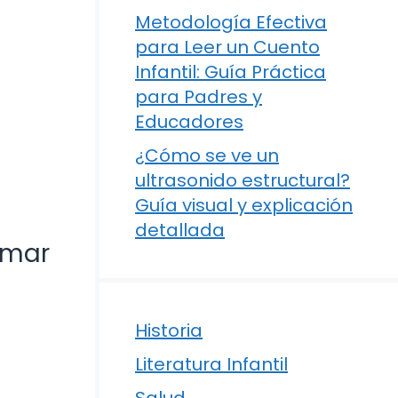
Metodología Efectiva
para Leer un Cuento
Infantil: Guía Práctica
para Padres y
Educadores
¿Cómo se ve un
ultrasonido estructural?
Guía visual y explicación
detallada
rmar
Historia
Literatura Infantil
Salud