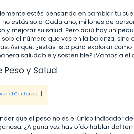
ablemente estés pensando en cambiar tu cue
ue no estás solo. Cada año, millones de pers
o y mejorar su salud. Pero aquí hay un peq
 solo el número que ves en la balanza, sino
as. Así que, ¿estás listo para explorar cómo
nera saludable y sostenible? ¡Vamos a ell
e Peso y Salud
 ver el Contenido
er que el peso no es el único indicador de 
añosa. ¿Alguna vez has oído hablar del tér