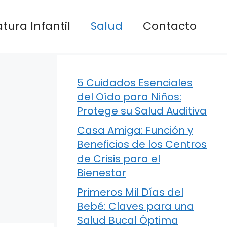
atura Infantil
Salud
Contacto
5 Cuidados Esenciales
del Oído para Niños:
Protege su Salud Auditiva
Casa Amiga: Función y
Beneficios de los Centros
de Crisis para el
Bienestar
Primeros Mil Días del
Bebé: Claves para una
Salud Bucal Óptima