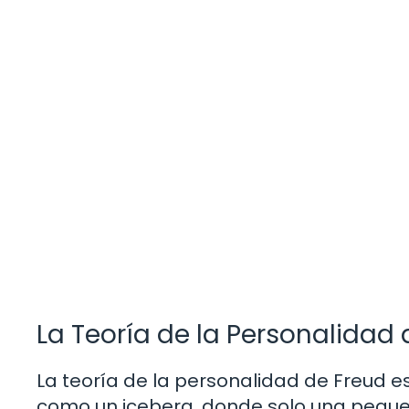
La Teoría de la Personalidad 
La teoría de la personalidad de Freud 
como un iceberg, donde solo una pequeña