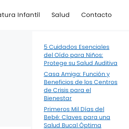
atura Infantil
Salud
Contacto
5 Cuidados Esenciales
del Oído para Niños:
Protege su Salud Auditiva
Casa Amiga: Función y
Beneficios de los Centros
de Crisis para el
Bienestar
Primeros Mil Días del
Bebé: Claves para una
Salud Bucal Óptima