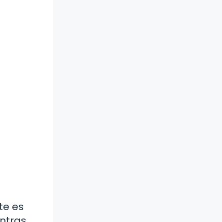
te es
entras