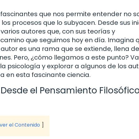
s fascinantes que nos permite entender no so
s procesos que lo subyacen. Desde sus inic
varios autores que, con sus teorías y
 camino que seguimos hoy en día. Imagina q
autor es una rama que se extiende, llena de
ones. Pero, ¿cómo llegamos a este punto? V
la psicología y explorar a algunos de los au
a en esta fascinante ciencia.
: Desde el Pensamiento Filosófic
 ver el Contenido