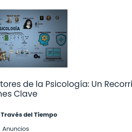
tores de la Psicología: Un Recorr
ones Clave
a Través del Tiempo
Anuncios