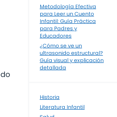
Metodología Efectiva
para Leer un Cuento
Infantil: Guía Práctica
para Padres y
Educadores
¿Cómo se ve un
ultrasonido estructural?
Guía visual y explicación
detallada
ido
Historia
Literatura Infantil
Salud