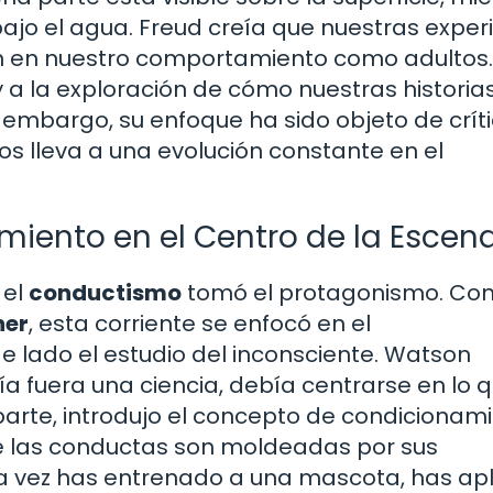
jo el agua. Freud creía que nuestras exper
ían en nuestro comportamiento como adultos.
 y a la exploración de cómo nuestras historia
embargo, su enfoque ha sido objeto de críti
nos lleva a una evolución constante en el
miento en el Centro de la Escen
 el
conductismo
tomó el protagonismo. Co
ner
, esta corriente se enfocó en el
lado el estudio del inconsciente. Watson
 fuera una ciencia, debía centrarse en lo 
 parte, introdujo el concepto de condicionam
ue las conductas son moldeadas por sus
na vez has entrenado a una mascota, has ap