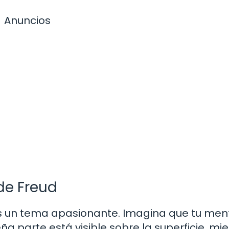
Anuncios
de Freud
es un tema apasionante. Imagina que tu men
 parte está visible sobre la superficie, mi