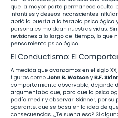
que la mayor parte permanece oculta ba
infantiles y deseos inconscientes influ
abrió la puerta a la terapia psicológica
personales moldean nuestras vidas. Sin 
revisiones a lo largo del tiempo, lo que 
pensamiento psicológico.
El Conductismo: El Comporta
A medida que avanzamos en el siglo XX,
figuras como
John B. Watson
y
B.F. Skin
comportamiento observable, dejando de 
argumentaba que, para que la psicología
podía medir y observar. Skinner, por su
operante, que se basa en la idea de q
consecuencias. ¿Te suena eso? Si algu