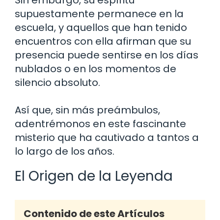
supuestamente permanece en la
escuela, y aquellos que han tenido
encuentros con ella afirman que su
presencia puede sentirse en los días
nublados o en los momentos de
silencio absoluto.
Así que, sin más preámbulos,
adentrémonos en este fascinante
misterio que ha cautivado a tantos a
lo largo de los años.
El Origen de la Leyenda
Contenido de este Artículos