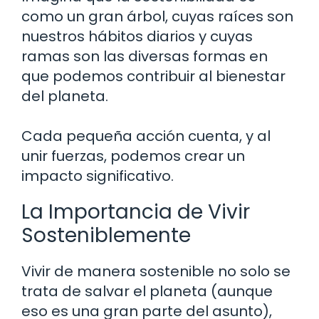
como un gran árbol, cuyas raíces son
nuestros hábitos diarios y cuyas
ramas son las diversas formas en
que podemos contribuir al bienestar
del planeta.
Cada pequeña acción cuenta, y al
unir fuerzas, podemos crear un
impacto significativo.
La Importancia de Vivir
Sosteniblemente
Vivir de manera sostenible no solo se
trata de salvar el planeta (aunque
eso es una gran parte del asunto),