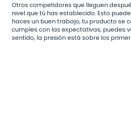
Otros competidores que lleguen después
nivel que tú has establecido. Esto pued
haces un buen trabajo, tu producto se c
cumples con las expectativas, puedes v
sentido, la presión está sobre los primer