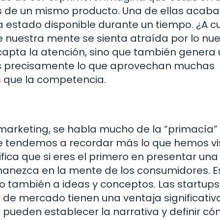
s de un mismo producto. Una de ellas acaba
a estado disponible durante un tiempo. ¿A cu
 nuestra mente se sienta atraída por lo nue
 capta la atención, sino que también genera
 es precisamente lo que aprovechan muchas
s que la competencia.
marketing, se habla mucho de la “primacía” 
ue tendemos a recordar más lo que hemos vi
fica que si eres el primero en presentar una
anezca en la mente de los consumidores. E
ino también a ideas y conceptos. Las startup
 de mercado tienen una ventaja significativ
, pueden establecer la narrativa y definir c