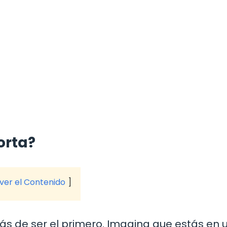
orta?
 ver el Contenido
ás de ser el primero. Imagina que estás en 