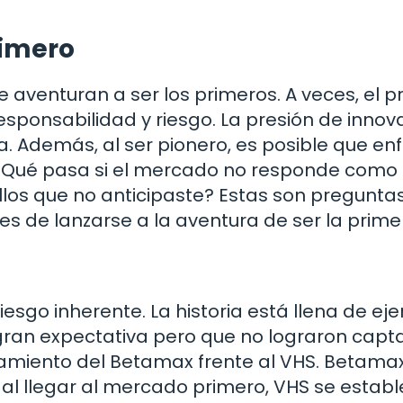
rimero
 aventuran a ser los primeros. A veces, el p
ponsabilidad y riesgo. La presión de innov
Además, al ser pionero, es posible que enf
r. ¿Qué pasa si el mercado no responde como
llos que no anticipaste? Estas son pregunta
s de lanzarse a la aventura de ser la prime
iesgo inherente. La historia está llena de ej
ran expectativa pero que no lograron capta
zamiento del Betamax frente al VHS. Betamax
 al llegar al mercado primero, VHS se establ