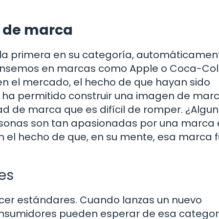
n de marca
a primera en su categoría, automáticamen
. Pensemos en marcas como Apple o Coca-Col
en el mercado, el hecho de que hayan sido
s ha permitido construir una imagen de mar
tad de marca que es difícil de romper. ¿Algu
rsonas son tan apasionadas por una marca 
en el hecho de que, en su mente, esa marca f
es
lecer estándares. Cuando lanzas un nuevo
consumidores pueden esperar de esa categor