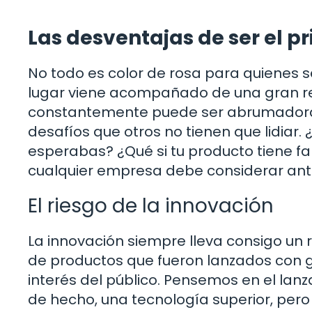
Las desventajas de ser el p
No todo es color de rosa para quienes se
lugar viene acompañado de una gran res
constantemente puede ser abrumadora. 
desafíos que otros no tienen que lidia
esperabas? ¿Qué si tu producto tiene fa
cualquier empresa debe considerar ante
El riesgo de la innovación
La innovación siempre lleva consigo un r
de productos que fueron lanzados con g
interés del público. Pensemos en el lan
de hecho, una tecnología superior, pero