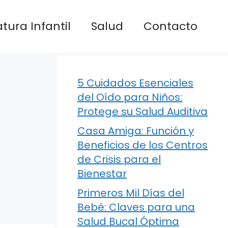
atura Infantil
Salud
Contacto
5 Cuidados Esenciales
del Oído para Niños:
Protege su Salud Auditiva
Casa Amiga: Función y
Beneficios de los Centros
de Crisis para el
Bienestar
Primeros Mil Días del
Bebé: Claves para una
Salud Bucal Óptima