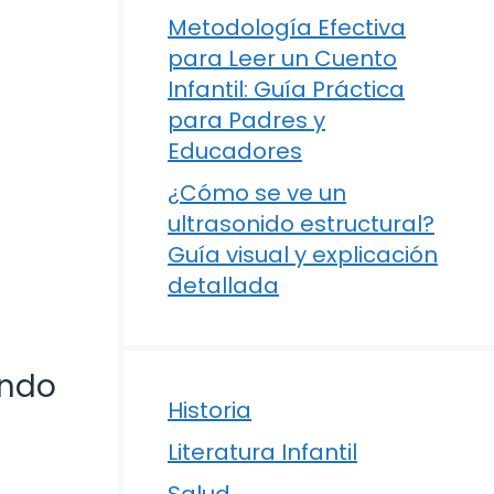
Metodología Efectiva
para Leer un Cuento
Infantil: Guía Práctica
para Padres y
Educadores
¿Cómo se ve un
ultrasonido estructural?
Guía visual y explicación
detallada
undo
Historia
Literatura Infantil
Salud