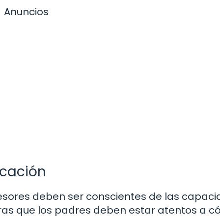
Anuncios
icación
fesores deben ser conscientes de las capac
ntras que los padres deben estar atentos a 