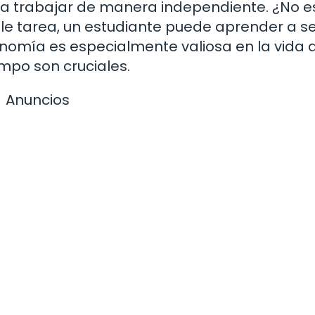
 y a trabajar de manera independiente. ¿No e
ple tarea, un estudiante puede aprender a s
nomía es especialmente valiosa en la vida a
empo son cruciales.
Anuncios