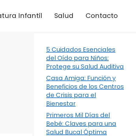
atura Infantil
Salud
Contacto
5 Cuidados Esenciales
del Oído para Niños:
Protege su Salud Auditiva
Casa Amiga: Función y
Beneficios de los Centros
de Crisis para el
Bienestar
Primeros Mil Días del
Bebé: Claves para una
Salud Bucal Óptima