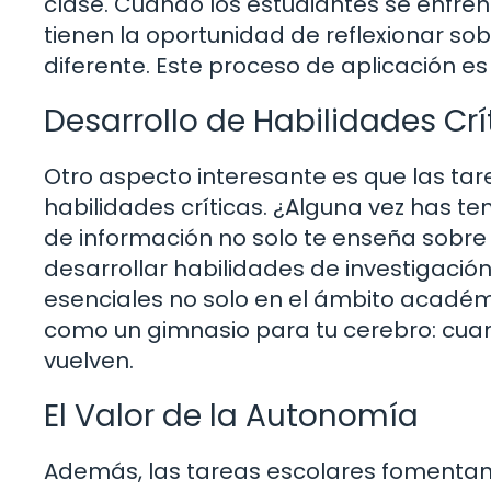
clase. Cuando los estudiantes se enfre
tienen la oportunidad de reflexionar so
diferente. Este proceso de aplicación e
Desarrollo de Habilidades Crí
Otro aspecto interesante es que las tar
habilidades críticas. ¿Alguna vez has t
de información no solo te enseña sobre
desarrollar habilidades de investigación,
esenciales no solo en el ámbito académic
como un gimnasio para tu cerebro: cuan
vuelven.
El Valor de la Autonomía
Además, las tareas escolares fomentan