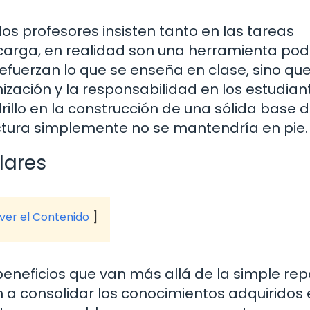
os profesores insisten tanto en las tareas
 carga, en realidad son una herramienta po
refuerzan lo que se enseña en clase, sino qu
ización y la responsabilidad en los estudian
llo en la construcción de una sólida base 
ructura simplemente no se mantendría en pie.
lares
 ver el Contenido
beneficios que van más allá de la simple rep
n a consolidar los conocimientos adquiridos