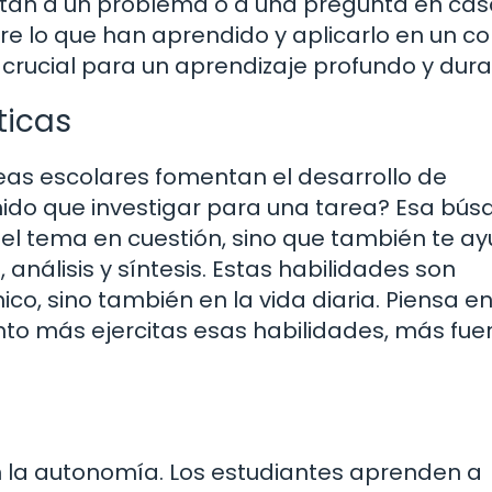
ntan a un problema o a una pregunta en cas
bre lo que han aprendido y aplicarlo en un c
s crucial para un aprendizaje profundo y dur
ticas
eas escolares fomentan el desarrollo de
enido que investigar para una tarea? Esa bú
 el tema en cuestión, sino que también te a
 análisis y síntesis. Estas habilidades son
o, sino también en la vida diaria. Piensa en
to más ejercitas esas habilidades, más fuer
 la autonomía. Los estudiantes aprenden a