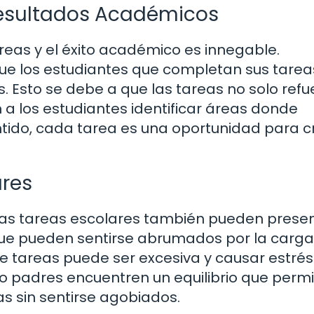
Resultados Académicos
reas y el éxito académico es innegable.
e los estudiantes que completan sus tarea
. Esto se debe a que las tareas no solo ref
 a los estudiantes identificar áreas donde
entido, cada tarea es una oportunidad para c
ares
 Las tareas escolares también pueden prese
 que pueden sentirse abrumados por la carg
e tareas puede ser excesiva y causar estrés.
 padres encuentren un equilibrio que permi
as sin sentirse agobiados.