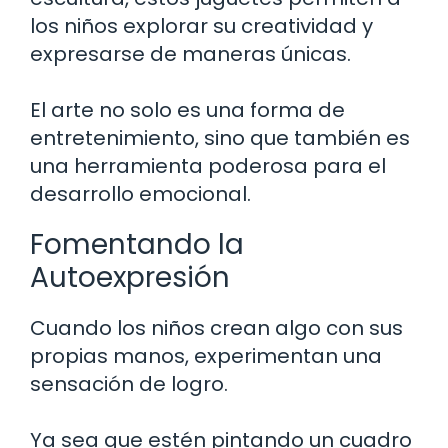
los niños explorar su creatividad y
expresarse de maneras únicas.
El arte no solo es una forma de
entretenimiento, sino que también es
una herramienta poderosa para el
desarrollo emocional.
Fomentando la
Autoexpresión
Cuando los niños crean algo con sus
propias manos, experimentan una
sensación de logro.
Ya sea que estén pintando un cuadro