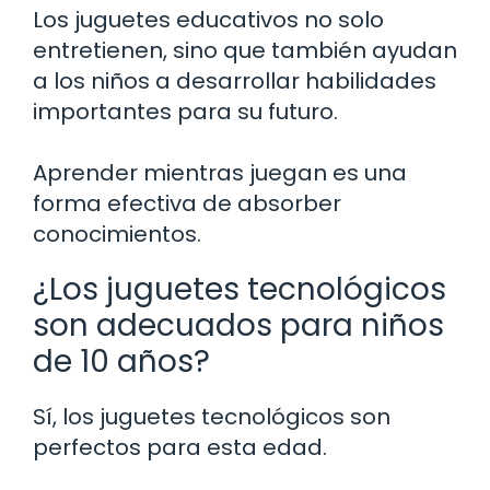
Los juguetes educativos no solo
entretienen, sino que también ayudan
a los niños a desarrollar habilidades
importantes para su futuro.
Aprender mientras juegan es una
forma efectiva de absorber
conocimientos.
¿Los juguetes tecnológicos
son adecuados para niños
de 10 años?
Sí, los juguetes tecnológicos son
perfectos para esta edad.