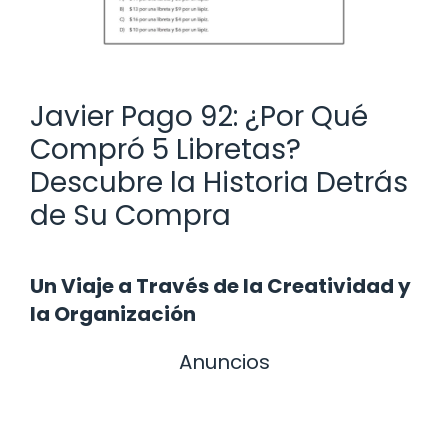
Javier Pago 92: ¿Por Qué
Compró 5 Libretas?
Descubre la Historia Detrás
de Su Compra
Un Viaje a Través de la Creatividad y
la Organización
Anuncios