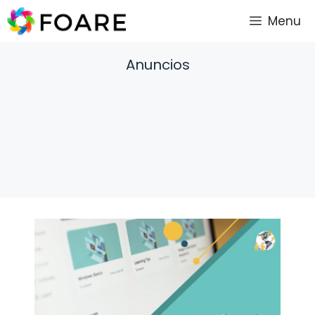
Saltar
Menu
al
contenido
Anuncios