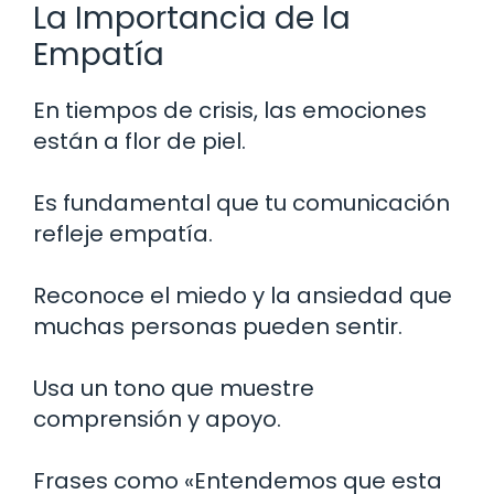
La Importancia de la
Empatía
En tiempos de crisis, las emociones
están a flor de piel.
Es fundamental que tu comunicación
refleje empatía.
Reconoce el miedo y la ansiedad que
muchas personas pueden sentir.
Usa un tono que muestre
comprensión y apoyo.
Frases como «Entendemos que esta