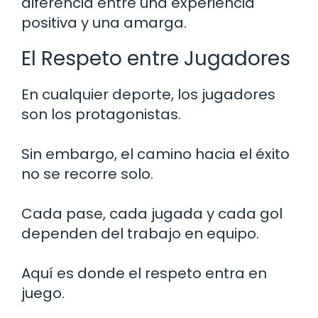
diferencia entre una experiencia
positiva y una amarga.
El Respeto entre Jugadores
En cualquier deporte, los jugadores
son los protagonistas.
Sin embargo, el camino hacia el éxito
no se recorre solo.
Cada pase, cada jugada y cada gol
dependen del trabajo en equipo.
Aquí es donde el respeto entra en
juego.