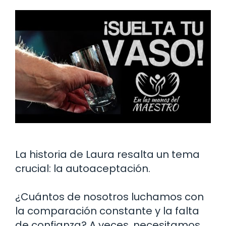
La historia de Laura resalta un tema
crucial: la autoaceptación.
¿Cuántos de nosotros luchamos con
la comparación constante y la falta
de confianza? A veces, necesitamos