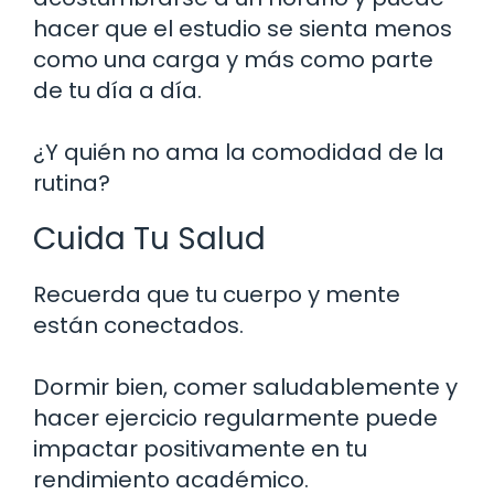
hacer que el estudio se sienta menos
como una carga y más como parte
de tu día a día.
¿Y quién no ama la comodidad de la
rutina?
Cuida Tu Salud
Recuerda que tu cuerpo y mente
están conectados.
Dormir bien, comer saludablemente y
hacer ejercicio regularmente puede
impactar positivamente en tu
rendimiento académico.