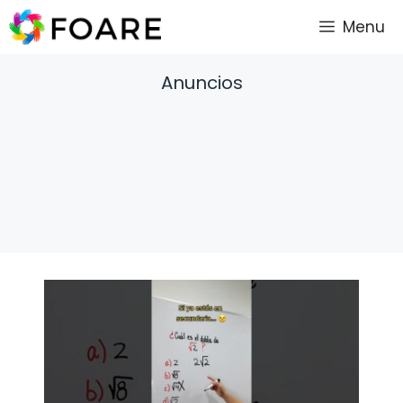
Saltar
Menu
al
contenido
Anuncios