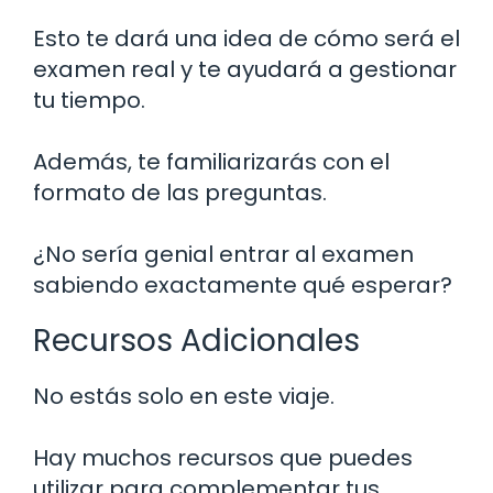
Esto te dará una idea de cómo será el
examen real y te ayudará a gestionar
tu tiempo.
Además, te familiarizarás con el
formato de las preguntas.
¿No sería genial entrar al examen
sabiendo exactamente qué esperar?
Recursos Adicionales
No estás solo en este viaje.
Hay muchos recursos que puedes
utilizar para complementar tus