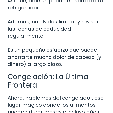
Así que, dale un poco de espacio a tu
refrigerador.
Además, no olvides limpiar y revisar
las fechas de caducidad
regularmente.
Es un pequeño esfuerzo que puede
ahorrarte mucho dolor de cabeza (y
dinero) a largo plazo.
Congelación: La Última
Frontera
Ahora, hablemos del congelador, ese
lugar mágico donde los alimentos
pueden durar meses e incluso años.