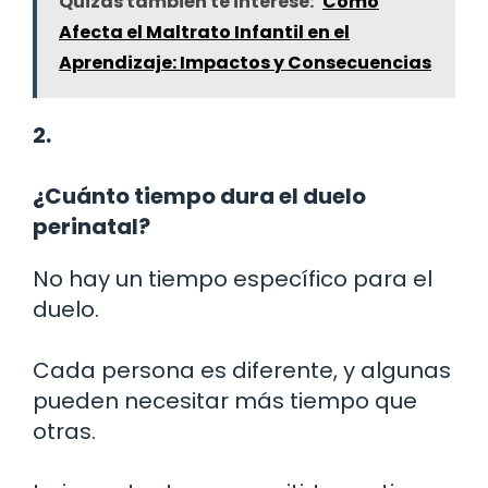
Quizás también te interese:
Cómo
Afecta el Maltrato Infantil en el
Aprendizaje: Impactos y Consecuencias
2.
¿Cuánto tiempo dura el duelo
perinatal?
No hay un tiempo específico para el
duelo.
Cada persona es diferente, y algunas
pueden necesitar más tiempo que
otras.