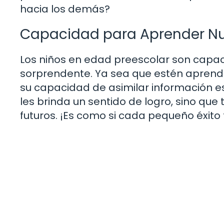
hacia los demás?
Capacidad para Aprender Nu
Los niños en edad preescolar son capa
sorprendente. Ya sea que estén aprendi
su capacidad de asimilar información e
les brinda un sentido de logro, sino qu
futuros. ¡Es como si cada pequeño éxito f