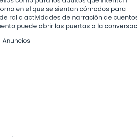
 ellos como para los adultos que intentan
torno en el que se sientan cómodos para
de rol o actividades de narración de cuentos
ento puede abrir las puertas a la conversa
Anuncios