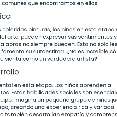
ás comunes que encontramos en ellos:
tica
coloridas pinturas, los niños en esta etapa
del arte, pueden expresar sus sentimientos y
labras no siempre pueden. Esto no solo le
 fomenta su autoestima. ¿No es increíble c
se sienta como un verdadero artista?
rrollo
ental en esta etapa. Los niños aprenden a
ctos. Estas habilidades sociales son esencial
quipo. Imagina un pequeño grupo de niños j
ego, creando una experiencia rica y variada.
so también desarrollan empatía y comprens