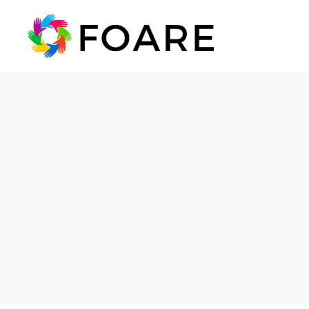
Saltar
al
contenido