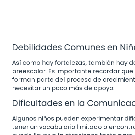
Debilidades Comunes en Niño
Así como hay fortalezas, también hay d
preescolar. Es importante recordar qu
forman parte del proceso de crecimient
necesitar un poco más de apoyo:
Dificultades en la Comunica
Algunos niños pueden experimentar dif
tener un vocabulario limitado o encontr