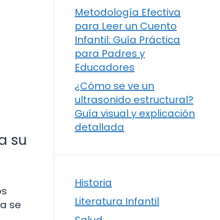
Metodología Efectiva
para Leer un Cuento
Infantil: Guía Práctica
para Padres y
Educadores
¿Cómo se ve un
ultrasonido estructural?
Guía visual y explicación
detallada
a su
Historia
os
Literatura Infantil
za se
Salud