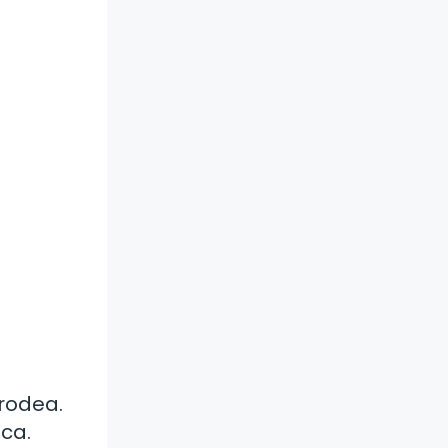
rodea.
ca.