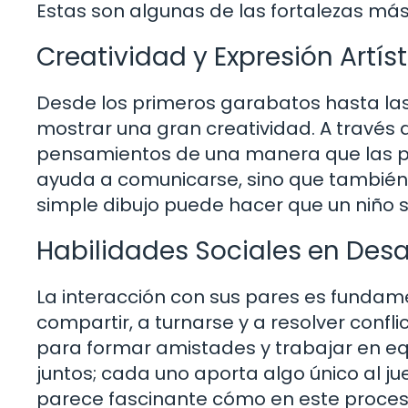
Estas son algunas de las fortalezas m
Creatividad y Expresión Artís
Desde los primeros garabatos hasta las 
mostrar una gran creatividad. A través 
pensamientos de una manera que las pa
ayuda a comunicarse, sino que también
simple dibujo puede hacer que un niño 
Habilidades Sociales en Desa
La interacción con sus pares es fundam
compartir, a turnarse y a resolver confli
para formar amistades y trabajar en e
juntos; cada uno aporta algo único al ju
parece fascinante cómo en este proce