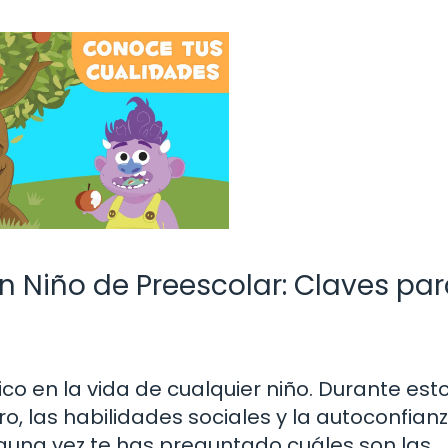
n Niño de Preescolar: Claves par
o en la vida de cualquier niño. Durante est
ro, las habilidades sociales y la autoconfian
lguna vez te has preguntado cuáles son las