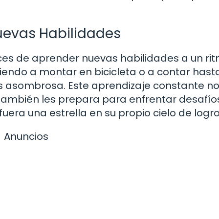
evas Habilidades
ces de aprender nuevas habilidades a un ri
endo a montar en bicicleta o a contar hasta
s asombrosa. Este aprendizaje constante no
e también les prepara para enfrentar desafío
uera una estrella en su propio cielo de logro
Anuncios