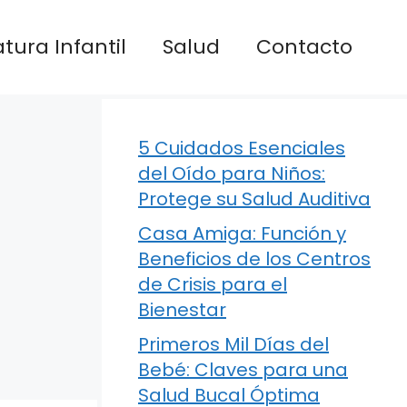
atura Infantil
Salud
Contacto
5 Cuidados Esenciales
del Oído para Niños:
Protege su Salud Auditiva
Casa Amiga: Función y
Beneficios de los Centros
de Crisis para el
Bienestar
Primeros Mil Días del
Bebé: Claves para una
Salud Bucal Óptima