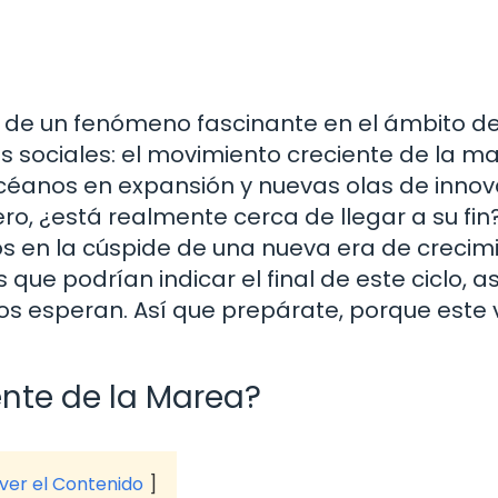
s de un fenómeno fascinante en el ámbito de
s sociales: el movimiento creciente de la ma
céanos en expansión y nuevas olas de innov
o, ¿está realmente cerca de llegar a su fin?
os en la cúspide de una nueva era de crecim
que podrían indicar el final de este ciclo, as
s esperan. Así que prepárate, porque este v
ente de la Marea?
 ver el Contenido