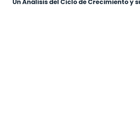
Un Análisis del Ciclo de Crecimiento y 