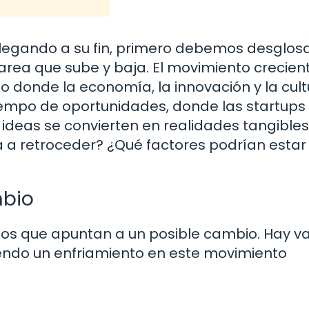
llegando a su fin, primero debemos desglosa
area que sube y baja. El movimiento crecien
 donde la economía, la innovación y la cult
iempo de oportunidades, donde las startups
 ideas se convierten en realidades tangibles.
a retroceder? ¿Qué factores podrían estar
mbio
nos que apuntan a un posible cambio. Hay va
endo un enfriamiento en este movimiento