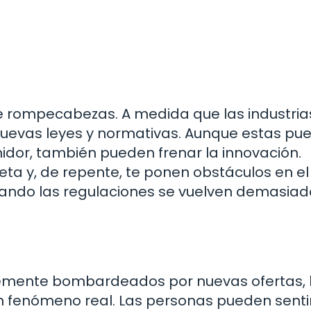
te rompecabezas. A medida que las industria
 nuevas leyes y normativas. Aunque estas pu
idor, también pueden frenar la innovación.
ta y, de repente, te ponen obstáculos en el
uando las regulaciones se vuelven demasiad
mente bombardeados por nuevas ofertas, 
un fenómeno real. Las personas pueden senti