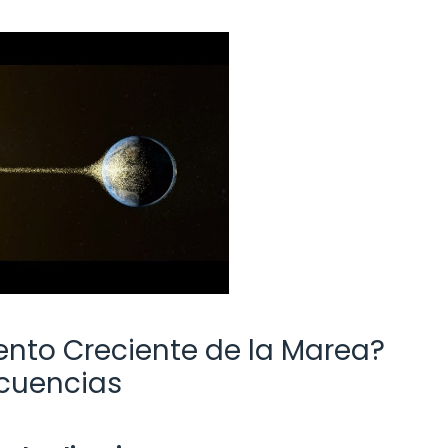
iento Creciente de la Marea?
ecuencias