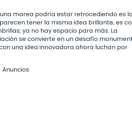
 una marea podría estar retrocediendo es l
arecen tener la misma idea brillante, es c
brillas; ya no hay espacio para más. La
nciación se convierte en un desafío monument
con una idea innovadora ahora luchan por
Anuncios