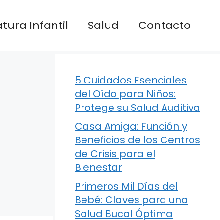
atura Infantil
Salud
Contacto
5 Cuidados Esenciales
del Oído para Niños:
Protege su Salud Auditiva
Casa Amiga: Función y
Beneficios de los Centros
de Crisis para el
Bienestar
Primeros Mil Días del
Bebé: Claves para una
Salud Bucal Óptima