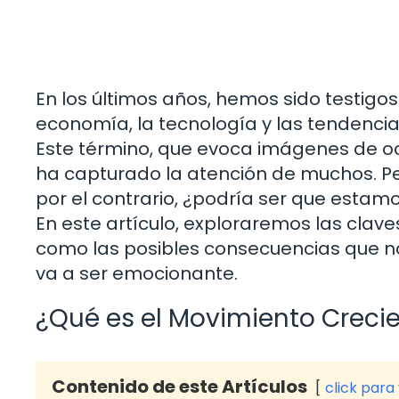
En los últimos años, hemos sido testigo
economía, la tecnología y las tendencia
Este término, que evoca imágenes de o
ha capturado la atención de muchos. Per
por el contrario, ¿podría ser que estam
En este artículo, exploraremos las claves 
como las posibles consecuencias que no
va a ser emocionante.
¿Qué es el Movimiento Creci
Contenido de este Artículos
click para