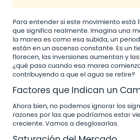
Para entender si este movimiento está 
que significa realmente. Imagina una m
la marea es como esa subida, un periodo
están en un ascenso constante. Es un t
florecen, las inversiones aumentan y las
¿qué pasa cuando esa marea comienza 
contribuyendo a que el agua se retire?
Factores que Indican un Ca
Ahora bien, no podemos ignorar los sig
razones por las que podríamos estar vi
creciente. Vamos a desglosarlas.
Saturación del Mercado