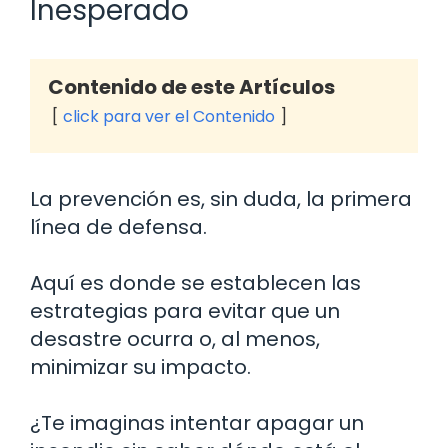
Inesperado
Contenido de este Artículos
click para ver el Contenido
La prevención es, sin duda, la primera
línea de defensa.
Aquí es donde se establecen las
estrategias para evitar que un
desastre ocurra o, al menos,
minimizar su impacto.
¿Te imaginas intentar apagar un