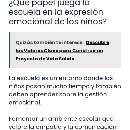
¿Qué papel juega la
escuela en la expresión
emocional de los niños?
Quizás también te interese:
Descubre
los Valores Clave para Construir un
Proyecto de Vida Sólido
La escuela es un entorno donde los
niños pasan mucho tiempo y también
deben aprender sobre la gestión
emocional.
Fomentar un ambiente escolar que
valore la empatía y la comunicación