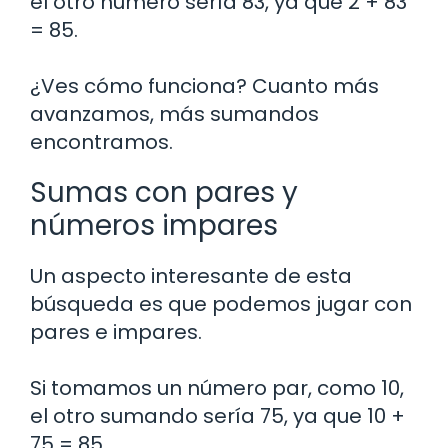
el otro número sería 83, ya que 2 + 83
= 85.
¿Ves cómo funciona? Cuanto más
avanzamos, más sumandos
encontramos.
Sumas con pares y
números impares
Un aspecto interesante de esta
búsqueda es que podemos jugar con
pares e impares.
Si tomamos un número par, como 10,
el otro sumando sería 75, ya que 10 +
75 = 85.