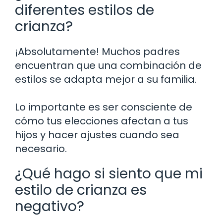
diferentes estilos de
crianza?
¡Absolutamente! Muchos padres
encuentran que una combinación de
estilos se adapta mejor a su familia.
Lo importante es ser consciente de
cómo tus elecciones afectan a tus
hijos y hacer ajustes cuando sea
necesario.
¿Qué hago si siento que mi
estilo de crianza es
negativo?