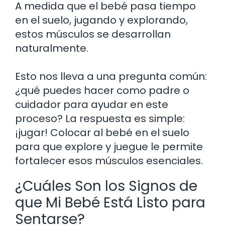
A medida que el bebé pasa tiempo
en el suelo, jugando y explorando,
estos músculos se desarrollan
naturalmente.
Esto nos lleva a una pregunta común:
¿qué puedes hacer como padre o
cuidador para ayudar en este
proceso? La respuesta es simple:
¡jugar! Colocar al bebé en el suelo
para que explore y juegue le permite
fortalecer esos músculos esenciales.
¿Cuáles Son los Signos de
que Mi Bebé Está Listo para
Sentarse?