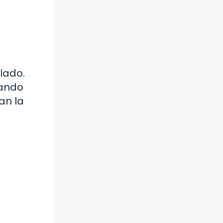
lado.
uando
an la