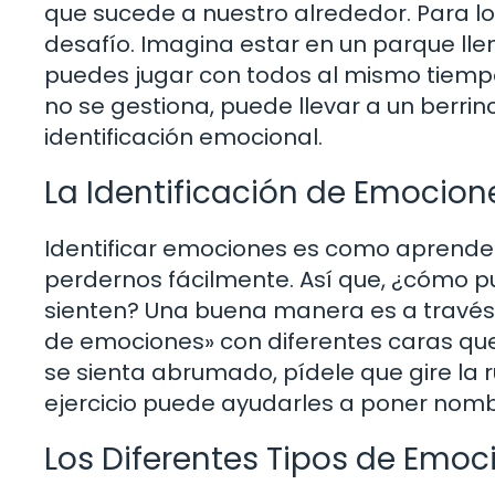
que sucede a nuestro alrededor. Para l
desafío. Imagina estar en un parque lle
puedes jugar con todos al mismo tiempo.
no se gestiona, puede llevar a un berrin
identificación emocional.
La Identificación de Emocion
Identificar emociones es como aprende
perdernos fácilmente. Así que, ¿cómo pu
sienten? Una buena manera es a través 
de emociones» con diferentes caras que
se sienta abrumado, pídele que gire la r
ejercicio puede ayudarles a poner nom
Los Diferentes Tipos de Emoc