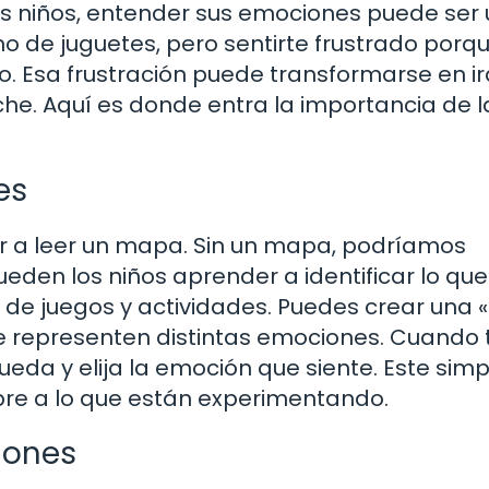
os niños, entender sus emociones puede ser 
no de juguetes, pero sentirte frustrado porq
 Esa frustración puede transformarse en ira,
che. Aquí es donde entra la importancia de l
es
r a leer un mapa. Sin un mapa, podríamos
eden los niños aprender a identificar lo que
de juegos y actividades. Puedes crear una 
 representen distintas emociones. Cuando t
ueda y elija la emoción que siente. Este simp
bre a lo que están experimentando.
iones