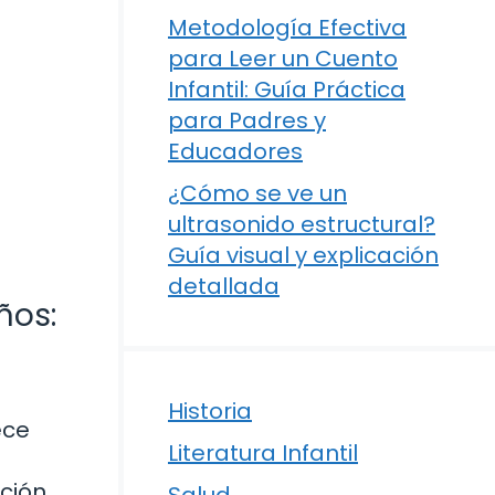
Metodología Efectiva
para Leer un Cuento
Infantil: Guía Práctica
para Padres y
Educadores
¿Cómo se ve un
ultrasonido estructural?
Guía visual y explicación
detallada
ños:
Historia
ece
Literatura Infantil
ción
Salud