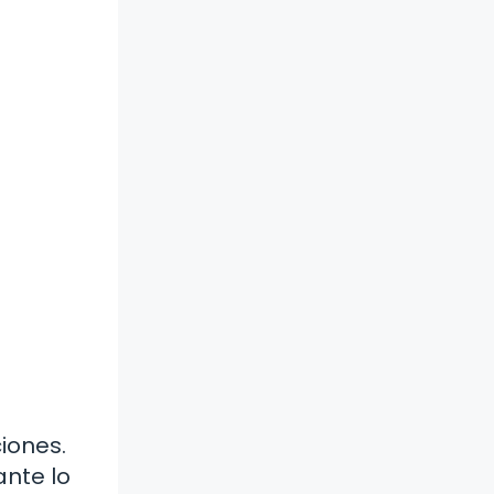
iones.
ante lo