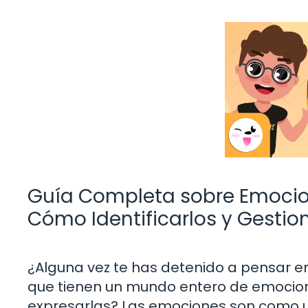
Guía Completa sobre Emocio
Cómo Identificarlos y Gestio
¿Alguna vez te has detenido a pensar e
que tienen un mundo entero de emocion
expresarlas? Las emociones son como un