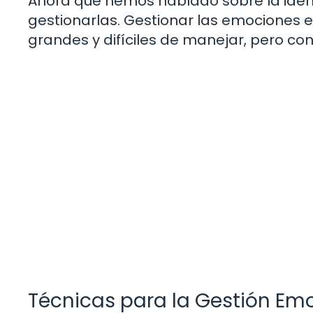
Ahora que hemos hablado sobre la ident
gestionarlas. Gestionar las emociones e
grandes y difíciles de manejar, pero co
Técnicas para la Gestión Em