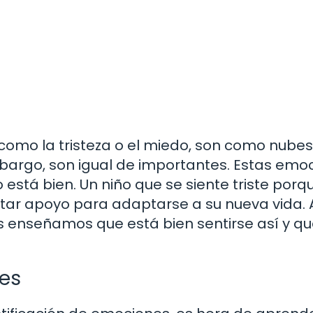
 como la tristeza o el miedo, son como nubes
mbargo, son igual de importantes. Estas emo
está bien. Un niño que se siente triste porq
ar apoyo para adaptarse a su nueva vida. 
s enseñamos que está bien sentirse así y q
es