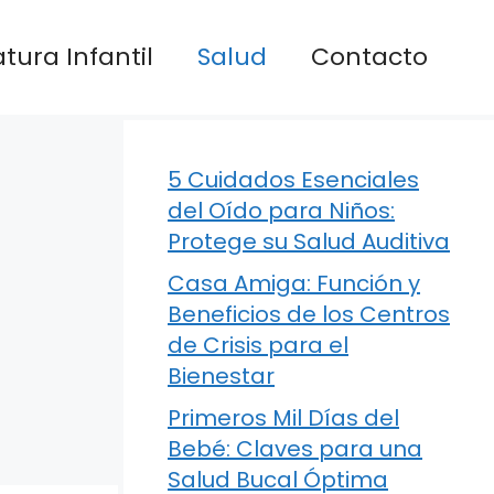
atura Infantil
Salud
Contacto
5 Cuidados Esenciales
del Oído para Niños:
Protege su Salud Auditiva
Casa Amiga: Función y
Beneficios de los Centros
de Crisis para el
Bienestar
Primeros Mil Días del
Bebé: Claves para una
Salud Bucal Óptima