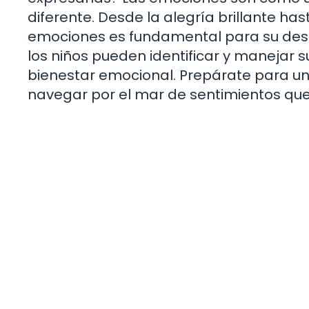
diferente. Desde la alegría brillante has
emociones es fundamental para su desar
los niños pueden identificar y manejar s
bienestar emocional. Prepárate para un 
navegar por el mar de sentimientos qu