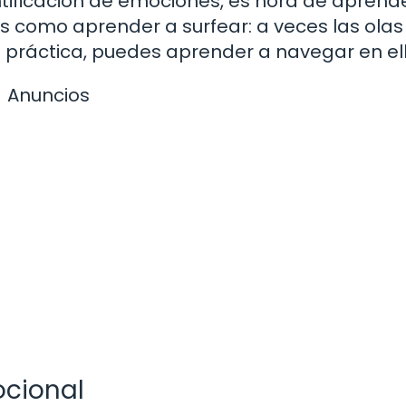
ificación de emociones, es hora de aprend
s como aprender a surfear: a veces las olas
n práctica, puedes aprender a navegar en el
Anuncios
ocional