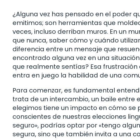
¿Alguna vez has pensado en el poder qu
emitimos; son herramientas que moldean
veces, incluso derriban muros. En un 
que nunca, saber cómo y cuándo utiliz
diferencia entre un mensaje que resuena
encontrado alguna vez en una situación 
que realmente sentías? Esa frustración
entra en juego la habilidad de una comu
Para comenzar, es fundamental entende
trata de un intercambio, un baile entre
elegimos tiene un impacto en cómo se p
conscientes de nuestras elecciones lingü
seguro», podrías optar por «tengo algu
segura, sino que también invita a una 