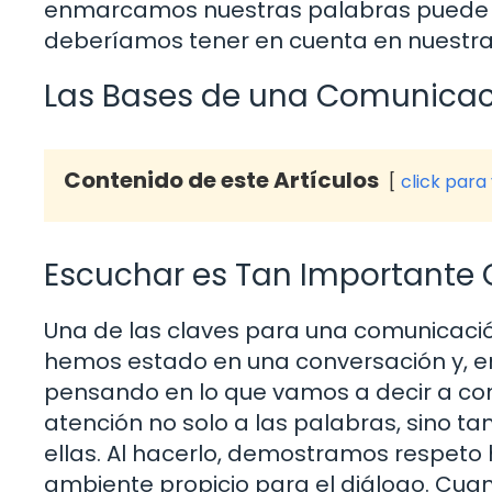
enmarcamos nuestras palabras puede abr
deberíamos tener en cuenta en nuestras
Las Bases de una Comunicaci
Contenido de este Artículos
click para
Escuchar es Tan Importante
Una de las claves para una comunicació
hemos estado en una conversación y, e
pensando en lo que vamos a decir a con
atención no solo a las palabras, sino t
ellas. Al hacerlo, demostramos respeto
ambiente propicio para el diálogo. C