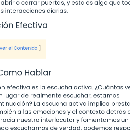
ir o cerrar puertas, y esto es algo que to
 interacciones diarias.
ón Efectiva
 ver el Contenido
 Como Hablar
n efectiva es la escucha activa. ¿Cuántas v
n lugar de realmente escuchar, estamos
tinuación? La escucha activa implica prest
ambién a las emociones y el contexto detrás 
 hacia nuestro interlocutor y fomentamos un
uando escuchamos de verdad, podemos resp