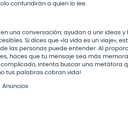
olo confundirán a quien lo lee.
n una conversación; ayudan a unir ideas y
bles. Si dices que «la vida es un viaje», es
 de las personas puede entender. Al propor
ales, haces que tu mensaje sea más memorab
o complicado, intenta buscar una metáfora q
o tus palabras cobran vida!
Anuncios