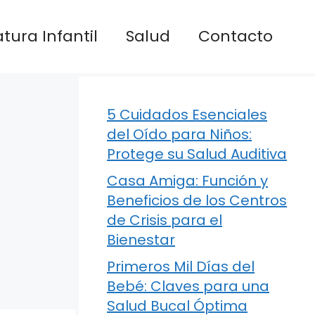
atura Infantil
Salud
Contacto
5 Cuidados Esenciales
del Oído para Niños:
Protege su Salud Auditiva
Casa Amiga: Función y
Beneficios de los Centros
de Crisis para el
Bienestar
Primeros Mil Días del
Bebé: Claves para una
Salud Bucal Óptima