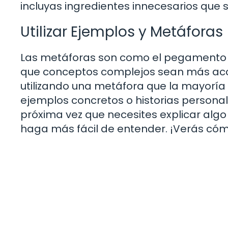
incluyas ingredientes innecesarios que s
Utilizar Ejemplos y Metáforas
Las metáforas son como el pegamento e
que conceptos complejos sean más accesi
utilizando una metáfora que la mayoría
ejemplos concretos o historias person
próxima vez que necesites explicar alg
haga más fácil de entender. ¡Verás cóm