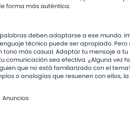
e forma más auténtica.
 palabras deben adaptarse a ese mundo. I
lenguaje técnico puede ser apropiado. Pero 
un tono más casual. Adaptar tu mensaje a tu
tu comunicación sea efectiva. ¿Alguna vez h
guien que no está familiarizado con el tema
emplos o analogías que resuenen con ellos, la
Anuncios