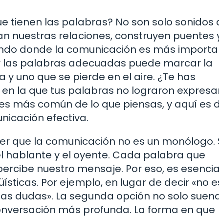
e tienen las palabras? No son solo sonidos
 nuestras relaciones, construyen puentes y
mundo donde la comunicación es más importa
ar las palabras adecuadas puede marcar la
 y uno que se pierde en el aire. ¿Te has
en la que tus palabras no lograron expresar
 es más común de lo que piensas, y aquí es
nicación efectiva.
r que la comunicación no es un monólogo.
 el hablante y el oyente. Cada palabra que
ercibe nuestro mensaje. Por eso, es esencia
ísticas. Por ejemplo, en lugar de decir «no e
nas dudas». La segunda opción no solo sue
conversación más profunda. La forma en que