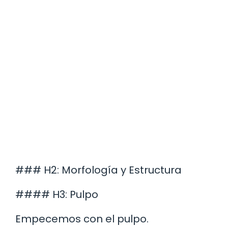
### H2: Morfología y Estructura
#### H3: Pulpo
Empecemos con el pulpo.