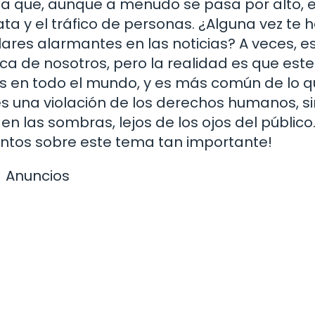
a que, aunque a menudo se pasa por alto, 
ata y el tráfico de personas. ¿Alguna vez te 
res alarmantes en las noticias? A veces, es 
a de nosotros, pero la realidad es que este
s en todo el mundo, y es más común de lo 
es una violación de los derechos humanos, s
n las sombras, lejos de los ojos del público.
untos sobre este tema tan importante!
Anuncios