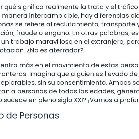
ué significa realmente la trata y el tráfico
manera intercambiable, hay diferencias cl
nas se refiere al reclutamiento, transporte 
ión, fraude o engaño. En otras palabras, e
un trabajo maravilloso en el extranjero, per
plotación. ¿No es aterrador?
e centra más en el movimiento de estas perso
fronteras. Imagina que alguien es llevado de
deplorables, sin su consentimiento. Ambos s
tan a personas de todas las edades, género
 sucede en pleno siglo XXI? ¡Vamos a profun
co de Personas