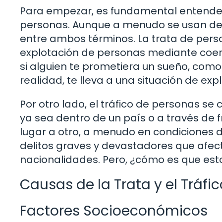
Para empezar, es fundamental entender q
personas. Aunque a menudo se usan de 
entre ambos términos. La trata de perso
explotación de personas mediante coerc
si alguien te prometiera un sueño, como 
realidad, te lleva a una situación de ex
Por otro lado, el tráfico de personas s
ya sea dentro de un país o a través de 
lugar a otro, a menudo en condiciones 
delitos graves y devastadores que afec
nacionalidades. Pero, ¿cómo es que esto
Causas de la Trata y el Tráfi
Factores Socioeconómicos