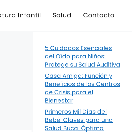
atura Infantil
Salud
Contacto
5 Cuidados Esenciales
del Oído para Niños:
Protege su Salud Auditiva
Casa Amiga: Función y
Beneficios de los Centros
de Crisis para el
Bienestar
Primeros Mil Días del
Bebé: Claves para una
Salud Bucal Óptima