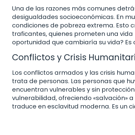
Una de las razones más comunes detrás d
desigualdades socioeconómicas. En muc
condiciones de pobreza extrema. Esto cr
traficantes, quienes prometen una vida m
oportunidad que cambiaría su vida? Es
Conflictos y Crisis Humanitar
Los conflictos armados y las crisis huma
trata de personas. Las personas que huy
encuentran vulnerables y sin protección
vulnerabilidad, ofreciendo «salvación» 
traduce en esclavitud moderna. Es un cic