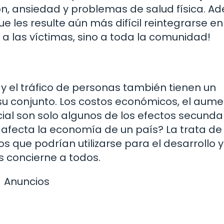
n, ansiedad y problemas de salud física. A
e les resulte aún más difícil reintegrarse en
a a las víctimas, sino a toda la comunidad!
a y el tráfico de personas también tienen un
 su conjunto. Los costos económicos, el aum
cial son solo algunos de los efectos secundar
afecta la economía de un país? La trata de
 que podrían utilizarse para el desarrollo y
s concierne a todos.
Anuncios