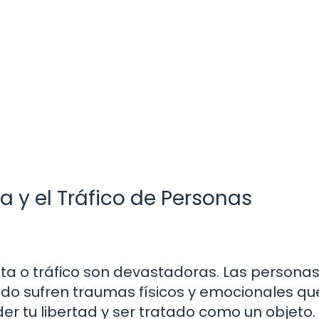
a y el Tráfico de Personas
ata o tráfico son devastadoras. Las persona
do sufren traumas físicos y emocionales qu
er tu libertad y ser tratado como un objeto.