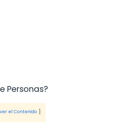
 de Personas?
 ver el Contenido