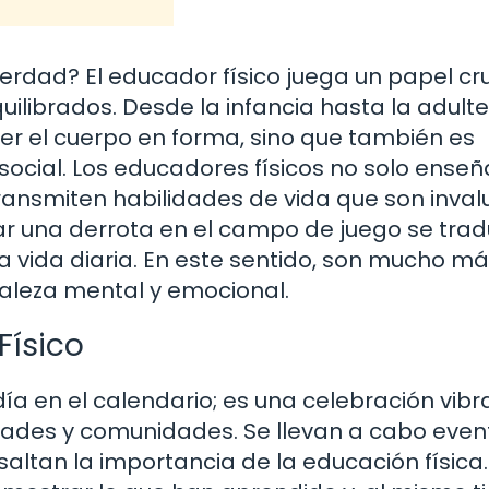
verdad? El educador físico juega un papel cru
ilibrados. Desde la infancia hasta la adultez
er el cuerpo en forma, sino que también es
 social. Los educadores físicos no solo ense
ransmiten habilidades de vida que son inval
tar una derrota en el campo de juego se tra
a vida diaria. En este sentido, son mucho m
taleza mental y emocional.
Físico
 día en el calendario; es una celebración vib
idades y comunidades. Se llevan a cabo even
saltan la importancia de la educación física.