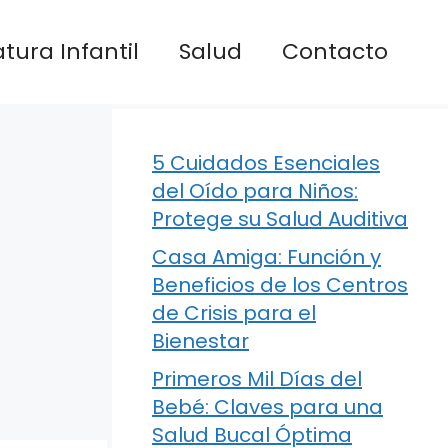
atura Infantil
Salud
Contacto
5 Cuidados Esenciales
del Oído para Niños:
Protege su Salud Auditiva
Casa Amiga: Función y
Beneficios de los Centros
de Crisis para el
Bienestar
Primeros Mil Días del
Bebé: Claves para una
Salud Bucal Óptima