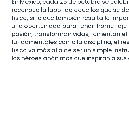
En México, cada 25 de octubre se celebr
reconoce la labor de aquellos que se de
física, sino que también resalta la impo
una oportunidad para rendir homenaje 
pasión, transforman vidas, fomentan el
fundamentales como la disciplina, el re
físico va más allá de ser un simple inst
los héroes anónimos que inspiran a sus