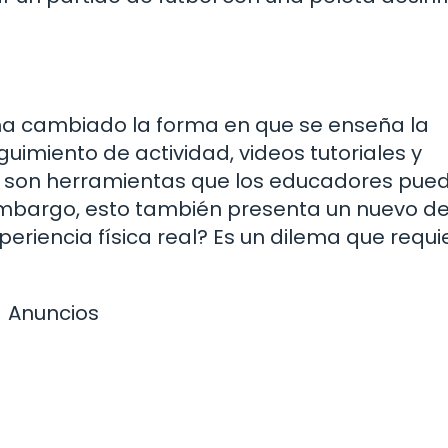
n ha cambiado la forma en que se enseña la
guimiento de actividad, videos tutoriales y
a son herramientas que los educadores pue
n embargo, esto también presenta un nuevo de
periencia física real? Es un dilema que requi
Anuncios