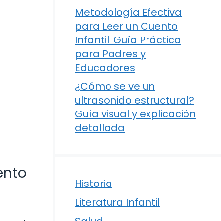
Metodología Efectiva
para Leer un Cuento
Infantil: Guía Práctica
para Padres y
Educadores
¿Cómo se ve un
ultrasonido estructural?
Guía visual y explicación
detallada
ento
Historia
Literatura Infantil
Salud