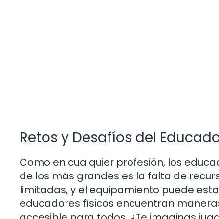
Retos y Desafíos del Educado
Como en cualquier profesión, los educad
de los más grandes es la falta de recur
limitadas, y el equipamiento puede estar
educadores físicos encuentran maneras 
accesible para todos. ¿Te imaginas juga