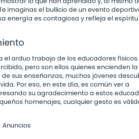
emostrar lo que han aprendido y, al mismo t
 imaginas el bullicio de un evento deportiv
 energía es contagiosa y refleja el espíritu
iento
 el arduo trabajo de los educadores físicos.
cibido, pero son ellos quienes encienden la
és de sus enseñanzas, muchos jóvenes desc
da. Por eso, en este día, es común ver a
presando su agradecimiento a estos educad
queños homenajes, cualquier gesto es válid
Anuncios