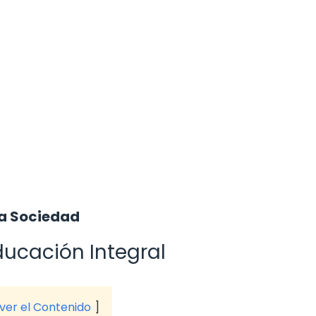
la Sociedad
ducación Integral
 ver el Contenido