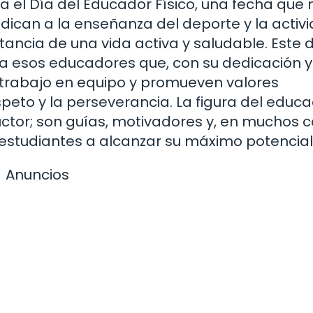
a el Día del Educador Físico, una fecha que 
dican a la enseñanza del deporte y la activ
rtancia de una vida activa y saludable. Este 
a esos educadores que, con su dedicación y
 trabajo en equipo y promueven valores
speto y la perseverancia. La figura del educ
ructor; son guías, motivadores y, en muchos c
 estudiantes a alcanzar su máximo potencial
Anuncios