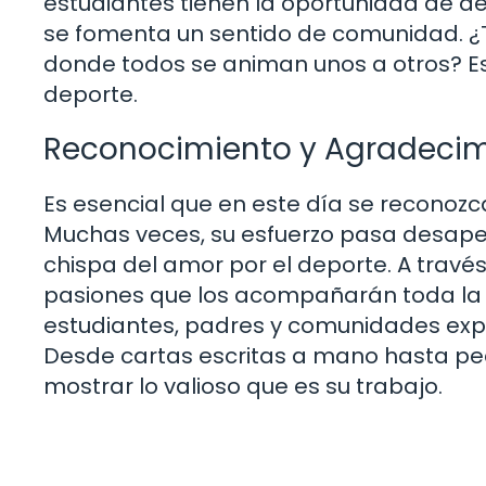
estudiantes tienen la oportunidad de d
se fomenta un sentido de comunidad. ¿Te
donde todos se animan unos a otros? Esa
deporte.
Reconocimiento y Agradecim
Es esencial que en este día se reconozca
Muchas veces, su esfuerzo pasa desaper
chispa del amor por el deporte. A trav
pasiones que los acompañarán toda la vi
estudiantes, padres y comunidades ex
Desde cartas escritas a mano hasta pe
mostrar lo valioso que es su trabajo.