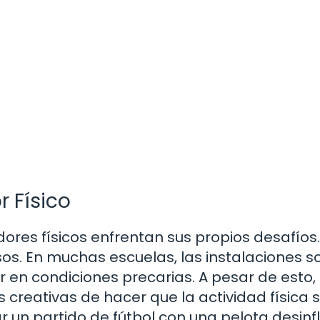
r Físico
ores físicos enfrentan sus propios desafíos
sos. En muchas escuelas, las instalaciones s
 en condiciones precarias. A pesar de esto, 
creativas de hacer que la actividad física 
r un partido de fútbol con una pelota desin