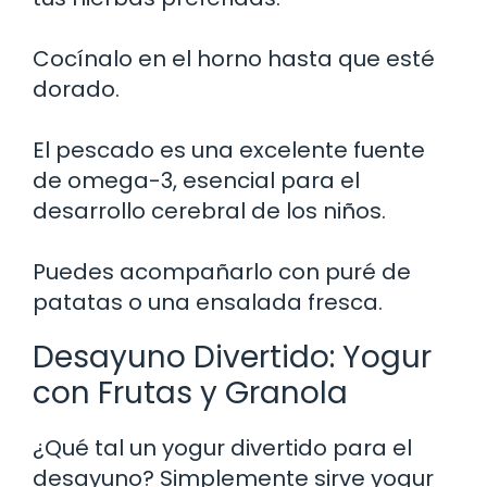
Cocínalo en el horno hasta que esté
dorado.
El pescado es una excelente fuente
de omega-3, esencial para el
desarrollo cerebral de los niños.
Puedes acompañarlo con puré de
patatas o una ensalada fresca.
Desayuno Divertido: Yogur
con Frutas y Granola
¿Qué tal un yogur divertido para el
desayuno? Simplemente sirve yogur