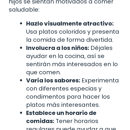
hijos se sientan motivados a comer
saludable:
Hazlo visualmente atractivo:
Usa platos coloridos y presenta
la comida de forma divertida.
Involucra a los niños:
Déjales
ayudar en la cocina, así se
sentirán más interesados en lo
que comen.
Varía los sabores:
Experimenta
con diferentes especias y
condimentos para hacer los
platos más interesantes.
Establece un horario de
comidas:
Tener horarios
regulares puede ayudar a que