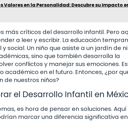
s Valores en la Personalidad: Descubre su Impacto e
más críticos del desarrollo infantil. Pero a
ender a leer y escribir. La educación tempra
 social. Un niño que asiste a un jardín de n
adémicas, sino que también desarrolla la
olver conflictos y manejar sus emociones. Es
to académico en el futuro. Entonces, ¿por qu
n de nuestros niños?
 el Desarrollo Infantil en Méxi
emas, es hora de pensar en soluciones. Aquí
ían marcar una diferencia significativa en