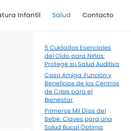
atura Infantil
Salud
Contacto
5 Cuidados Esenciales
del Oído para Niños:
Protege su Salud Auditiva
Casa Amiga: Función y
Beneficios de los Centros
de Crisis para el
Bienestar
Primeros Mil Días del
Bebé: Claves para una
Salud Bucal Óptima