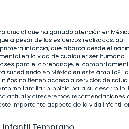
ema crucial que ha ganado atención en Méxic
que a pesar de los esfuerzos realizados, aún
 primera infancia, que abarca desde el naci
mental en la vida de cualquier ser humano.
ases para el aprendizaje, el comportamiento
está sucediendo en México en este ámbito? La
niños no tienen acceso a servicios de salud
torno familiar propicio para su desarrollo. 
tico actual y ofreceremos recomendaciones 
te importante aspecto de la vida infantil e
o Infantil Temprano