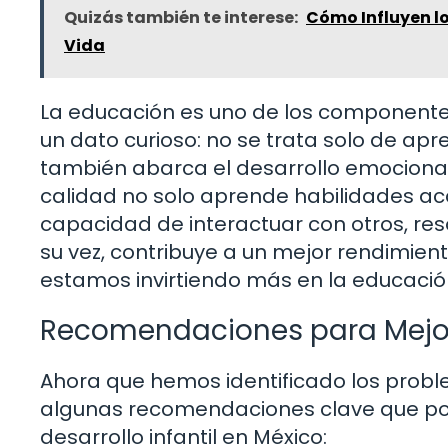
Quizás también te interese:
Cómo Influyen lo
Vida
La educación es uno de los componentes 
un dato curioso: no se trata solo de apr
también abarca el desarrollo emocional y
calidad no solo aprende habilidades ac
capacidad de interactuar con otros, res
su vez, contribuye a un mejor rendimien
estamos invirtiendo más en la educació
Recomendaciones para Mejorar
Ahora que hemos identificado los probl
algunas recomendaciones clave que podr
desarrollo infantil en México: