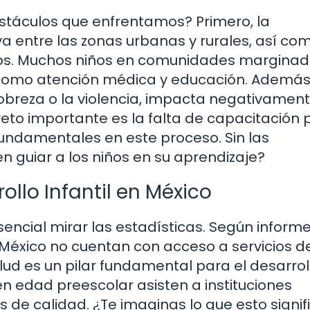
bstáculos que enfrentamos? Primero, la
va entre las zonas urbanas y rurales, así co
cos. Muchos niños en comunidades margina
 como atención médica y educación. Además,
pobreza o la violencia, impacta negativament
reto importante es la falta de capacitación 
undamentales en este proceso. Sin las
guiar a los niños en su aprendizaje?
ollo Infantil en México
encial mirar las estadísticas. Según inform
n México no cuentan con acceso a servicios d
lud es un pilar fundamental para el desarrol
en edad preescolar asisten a instituciones
de calidad. ¿Te imaginas lo que esto signif