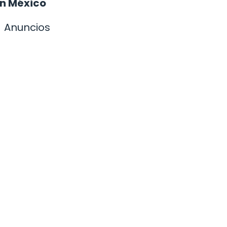
 en México
Anuncios