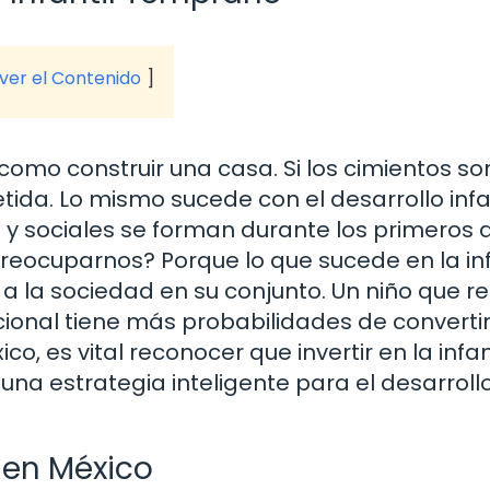
 ver el Contenido
como construir una casa. Si los cimientos so
ida. Lo mismo sucede con el desarrollo infan
 y sociales se forman durante los primeros 
preocuparnos? Porque lo que sucede en la in
n a la sociedad en su conjunto. Un niño que r
nal tiene más probabilidades de converti
co, es vital reconocer que invertir en la infa
 una estrategia inteligente para el desarroll
l en México