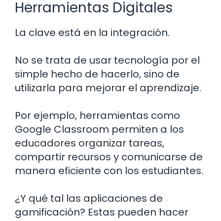
Herramientas Digitales
La clave está en la integración.
No se trata de usar tecnología por el
simple hecho de hacerlo, sino de
utilizarla para mejorar el aprendizaje.
Por ejemplo, herramientas como
Google Classroom permiten a los
educadores organizar tareas,
compartir recursos y comunicarse de
manera eficiente con los estudiantes.
¿Y qué tal las aplicaciones de
gamificación? Estas pueden hacer